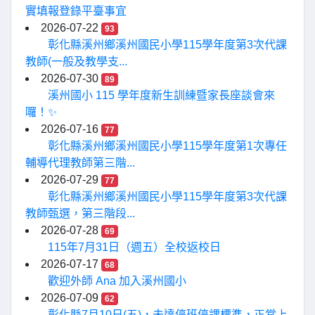
實填報登錄平臺事宜
2026-07-22
93
彰化縣溪州鄉溪州國民小學115學年度第3次代課
教師(一般及教學支...
2026-07-30
89
溪州國小 115 學年度新生訓練暨家長座談會來
囉！✨
2026-07-16
77
彰化縣溪州鄉溪州國民小學115學年度第1次專任
輔導代理教師第三階...
2026-07-29
77
彰化縣溪州鄉溪州國民小學115學年度第3次代課
教師甄選，第三階段...
2026-07-28
69
115年7月31日（週五）全校返校日
2026-07-17
68
歡迎外師 Ana 加入溪州國小
2026-07-09
62
彰化縣7月10日(五)，未達停班停課標準，正常上