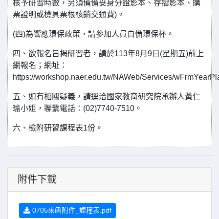
核予研習時數，另須備備妥身分證影本、存摺影本、購
票證明或檢具票根核銷交通費)。
(四)為響應環保政策，請參加人員自備環保杯。
四、欲報名旨揭研習者，請於113年8月9日(星期五)前上
網報名；網址：
https://workshop.naer.edu.tw/NAWeb/Services/wFrmYearP
五、如有相關疑義，請逕洽國家教育研究院承辦人黃仁
瑜小姐，聯繫電話：(02)7740-7510。
六、檢附研習課程表1份。
附件下載
0705來函附件_課程表.pdf