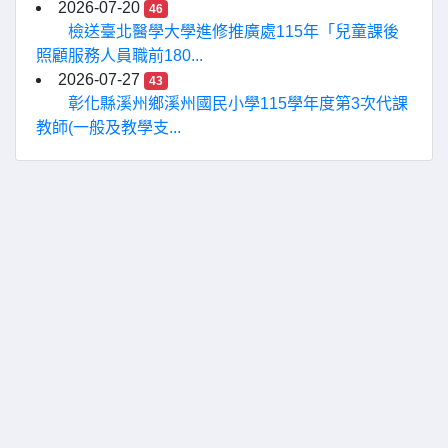
2026-07-20
46
檢送臺北醫學大學進修推廣處115年「兒童課後
照顧服務人員職前180...
2026-07-27
43
彰化縣溪州鄉溪州國民小學115學年度第3次代課
教師(一般及教學支...