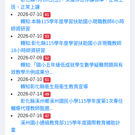
班、正常上課
2026-07-10
61
轉知:本縣115學年度學習扶助國小現職教師8小時
師資研習
2026-07-10
53
轉知:彰化縣115學年度學習扶助國小非現職教師
18小時師資研習
2026-07-09
52
轉知:「國小五年級低成就學生數學疑難問題與有
效教學示例成果分...
2026-07-10
51
轉知彰化縣衛生局衛生教育宣導
2026-07-14
49
彰化縣溪州鄉溪州國民小學115學年度第1次專任
輔導代理教師甄選...
2026-07-16
47
溪州國小通過教育部115學年度國際教育補助計
畫