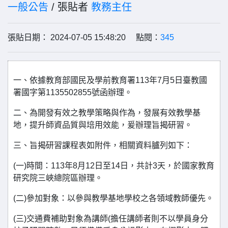
一般公告
/ 張貼者
教務主任
張貼日期： 2024-07-05 15:48:20 點閱：
345
一、依據教育部國民及學前教育署113年7月5日臺教國
署國字第1135502855號函辦理。
二、為開發有效之教學策略與作為，發展有效教學基
地，提升師資品質與培用效能，爰辦理旨揭研習。
三、旨揭研習課程表如附件，相關資料臚列如下：
(一)時間：113年8月12日至14日，共計3天，於國家教育
研究院三峽總院區辦理。
(二)參加對象：以參與教學基地學校之各領域教師優先。
(三)交通費補助對象為講師(擔任講師者則不以學員身分