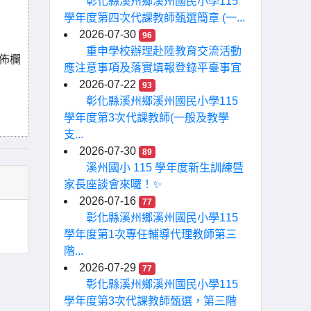
彰化縣溪州鄉溪州國民小學115
學年度第四次代課教師甄選簡章 (一...
2026-07-30
96
重申學校辦理赴陸教育交流活動
公佈欄
應注意事項及落實填報登錄平臺事宜
2026-07-22
93
彰化縣溪州鄉溪州國民小學115
學年度第3次代課教師(一般及教學
支...
2026-07-30
89
溪州國小 115 學年度新生訓練暨
家長座談會來囉！✨
2026-07-16
77
彰化縣溪州鄉溪州國民小學115
學年度第1次專任輔導代理教師第三
階...
2026-07-29
77
彰化縣溪州鄉溪州國民小學115
學年度第3次代課教師甄選，第三階