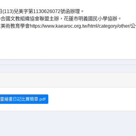
13)兒美字第1130626072號函辦理。
聯合國文教組織協會聯盟主辦，花蓮市明義國民小學協辦。
://www.kaearoc.org.tw/html/category/other/
繪畫日記比賽簡章.pdf