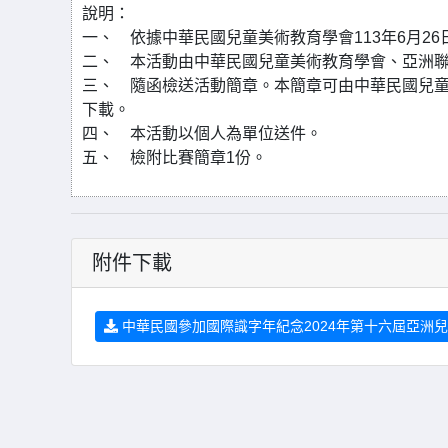
說明：
一、 依據中華民國兒童美術教育學會113年6月26日(1
二、 本活動由中華民國兒童美術教育學會、亞洲
三、 隨函檢送活動簡章。本簡章可由中華民國兒童美術教育學會https
下載。
四、 本活動以個人為單位送件。
五、 檢附比賽簡章1份。
附件下載
中華民國參加國際識字年紀念2024年第十六屆亞洲兒童