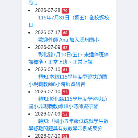
段...
2026-07-28
70
115年7月31日（週五）全校返校
日
2026-07-17
68
歡迎外師 Ana 加入溪州國小
2026-07-09
62
彰化縣7月10日(五)，未達停班停
課標準，正常上班、正常上課
2026-07-10
61
轉知:本縣115學年度學習扶助國
小現職教師8小時師資研習
2026-07-10
53
轉知:彰化縣115學年度學習扶助
國小非現職教師18小時師資研習
2026-07-09
52
轉知:「國小五年級低成就學生數
學疑難問題與有效教學示例成果分...
2026-07-10
51