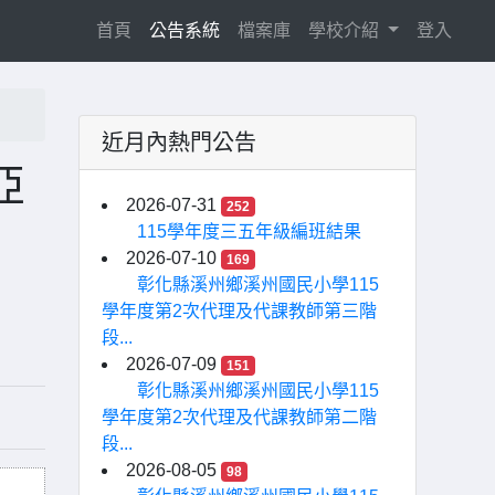
(current)
首頁
公告系統
檔案庫
學校介紹
登入
近月內熱門公告
亞
2026-07-31
252
115學年度三五年級編班結果
2026-07-10
169
彰化縣溪州鄉溪州國民小學115
學年度第2次代理及代課教師第三階
段...
2026-07-09
151
彰化縣溪州鄉溪州國民小學115
學年度第2次代理及代課教師第二階
段...
2026-08-05
98