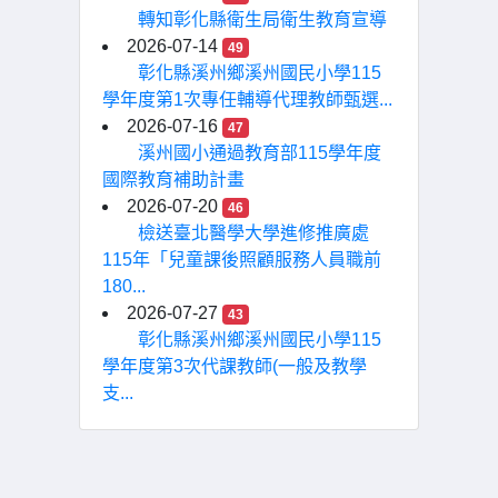
轉知彰化縣衛生局衛生教育宣導
2026-07-14
49
彰化縣溪州鄉溪州國民小學115
學年度第1次專任輔導代理教師甄選...
2026-07-16
47
溪州國小通過教育部115學年度
國際教育補助計畫
2026-07-20
46
檢送臺北醫學大學進修推廣處
115年「兒童課後照顧服務人員職前
180...
2026-07-27
43
彰化縣溪州鄉溪州國民小學115
學年度第3次代課教師(一般及教學
支...