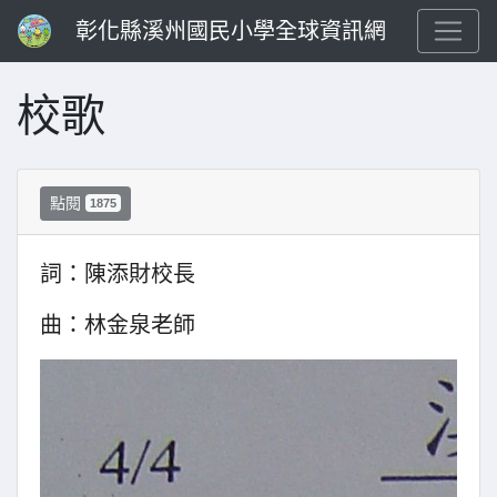
彰化縣溪州國民小學全球資訊網
校歌
點閱
1875
詞：陳添財校長
曲：林金泉老師