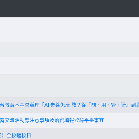
台教育基金會辦理「AI 素養怎麼 教？從『問、用、管、造』到
育交流活動應注意事項及落實填報登錄平臺事宜
週五）全校返校日