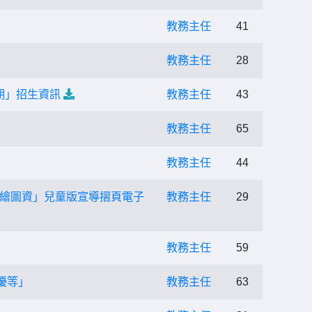
教務主任
41
教務主任
28
期」招生資訊
教務主任
43
教務主任
65
教務主任
44
繪圖資」兒童版宣導摺頁電子
教務主任
29
教務主任
59
優等」
教務主任
63