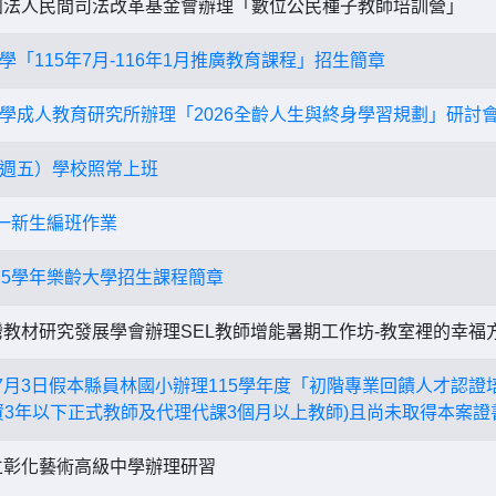
法人民間司法改革基金會辦理「數位公民種子教師培訓營」
「115年7月-116年1月推廣教育課程」招生簡章
學成人教育研究所辦理「2026全齡人生與終身學習規劃」研討
週五）學校照常上班
小一新生編班作業
15學年樂齡大學招生課程簡章
教材研究發展學會辦理SEL教師增能暑期工作坊-教室裡的幸福
年7月3日假本縣員林國小辦理115學年度「初階專業回饋人才認
資3年以下正式教師及代理代課3個月以上教師)且尚未取得本案
彰化藝術高級中學辦理研習