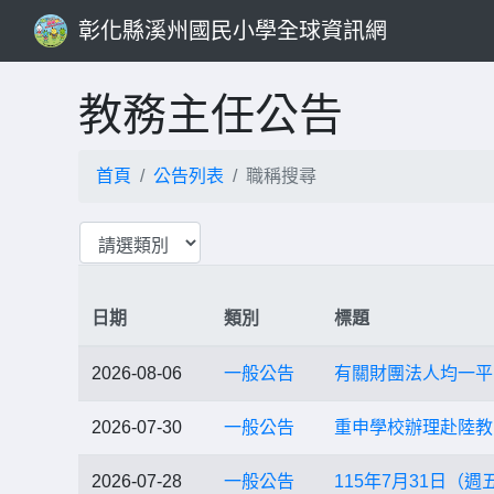
彰化縣溪州國民小學全球資訊網
教務主任公告
首頁
公告列表
職稱搜尋
日期
類別
標題
2026-08-06
一般公告
有關財團法人均一平
2026-07-30
一般公告
重申學校辦理赴陸教
2026-07-28
一般公告
115年7月31日（