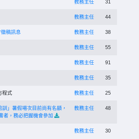
教務主任
31
教務主任
44
會徵稿訊息
教務主任
38
教務主任
55
教務主任
91
教務主任
35
方程式
教務主任
25
證培訓」暑假場次目前尚有名額，
教務主任
48
證書者，務必把握機會參加
教務主任
30