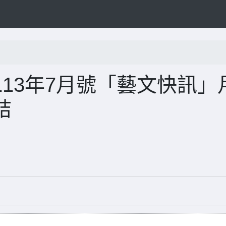
13年7月號「藝文快訊」
結