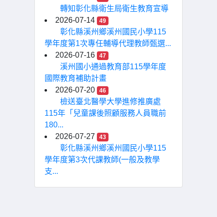
轉知彰化縣衛生局衛生教育宣導
2026-07-14
49
彰化縣溪州鄉溪州國民小學115
學年度第1次專任輔導代理教師甄選...
2026-07-16
47
溪州國小通過教育部115學年度
國際教育補助計畫
2026-07-20
46
檢送臺北醫學大學進修推廣處
115年「兒童課後照顧服務人員職前
180...
2026-07-27
43
彰化縣溪州鄉溪州國民小學115
學年度第3次代課教師(一般及教學
支...