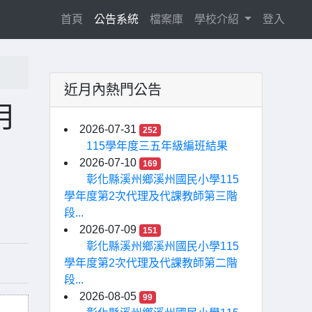
(current)
首頁
公告系統
檔案庫
學校介紹
登入
近月內熱門公告
月
2026-07-31
252
115學年度三五年級編班結果
2026-07-10
169
彰化縣溪州鄉溪州國民小學115
學年度第2次代理及代課教師第三階
段...
2026-07-09
151
彰化縣溪州鄉溪州國民小學115
學年度第2次代理及代課教師第二階
段...
2026-08-05
99