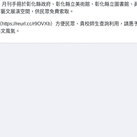
，月刊手冊於彰化縣政府、彰化縣立美術館、彰化縣立圖書館、
等藝文展演空間，供民眾免費索取。
s://reurl.cc/r9OVXb）方便民眾、貴校師生查詢利用，請惠
藝文風氣。