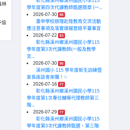
彰化縣溪州鄉溪州國民小學115
員林
學年度第四次代課教師甄選簡章 (一...
2026-07-30
96
重申學校辦理赴陸教育交流活動
予協
應注意事項及落實填報登錄平臺事宜
2026-07-22
93
彰化縣溪州鄉溪州國民小學115
學年度第3次代課教師(一般及教學
支...
2026-07-30
90
溪州國小 115 學年度新生訓練暨
家長座談會來囉！✨
2026-07-16
77
彰化縣溪州鄉溪州國民小學115
學年度第1次專任輔導代理教師第三
階...
2026-07-29
77
彰化縣溪州鄉溪州國民小學115
學年度第3次代課教師甄選，第三階