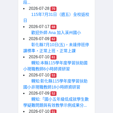
段...
2026-07-28
70
115年7月31日（週五）全校返校
日
2026-07-17
68
歡迎外師 Ana 加入溪州國小
2026-07-09
62
彰化縣7月10日(五)，未達停班停
課標準，正常上班、正常上課
2026-07-10
61
轉知:本縣115學年度學習扶助國
小現職教師8小時師資研習
2026-07-10
53
轉知:彰化縣115學年度學習扶助
國小非現職教師18小時師資研習
2026-07-09
52
轉知:「國小五年級低成就學生數
學疑難問題與有效教學示例成果分...
2026-07-10
51