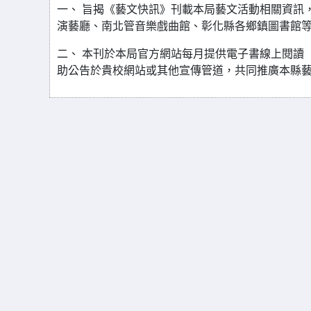
一、 旨揭《藝文快訊》刊載本局藝文活動相關資訊
演藝廳、南北管音樂戲曲館、彰化縣各鄉鎮圖書館
二、 本刊於本局官方網站每月提供電子書線上閱讀（http
助公告於貴校網站或其他宣傳管道，共同推廣本縣