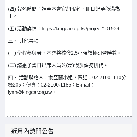
(四) 報名時間：請至本會官網報名，即日起至額滿為
止。
(五) 活動詳情：https://kingcar.org.tw/project/501939
三、 其他事項
(一) 全程參與者，本會將核發2.5小時教師研習時數。
(二) 請惠予當日出席人員公(差)假及課務排代。
四、 活動聯絡人：余亞蘭小姐，電話：02-21001110分
機205；傳真：02-2100-1185；E-mail：
lynn@kingcar.org.tw。
近月內熱門公告