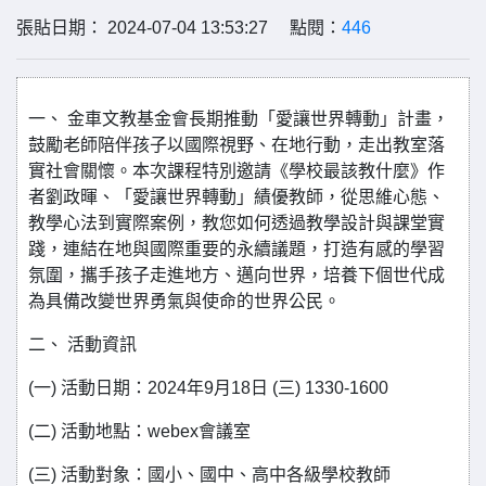
張貼日期： 2024-07-04 13:53:27 點閱：
446
一、 金車文教基金會長期推動「愛讓世界轉動」計畫，
鼓勵老師陪伴孩子以國際視野、在地行動，走出教室落
實社會關懷。本次課程特別邀請《學校最該教什麼》作
者劉政暉、「愛讓世界轉動」績優教師，從思維心態、
教學心法到實際案例，教您如何透過教學設計與課堂實
踐，連結在地與國際重要的永續議題，打造有感的學習
氛圍，攜手孩子走進地方、邁向世界，培養下個世代成
為具備改變世界勇氣與使命的世界公民。
二、 活動資訊
(一) 活動日期：2024年9月18日 (三) 1330-1600
(二) 活動地點：webex會議室
(三) 活動對象：國小、國中、高中各級學校教師