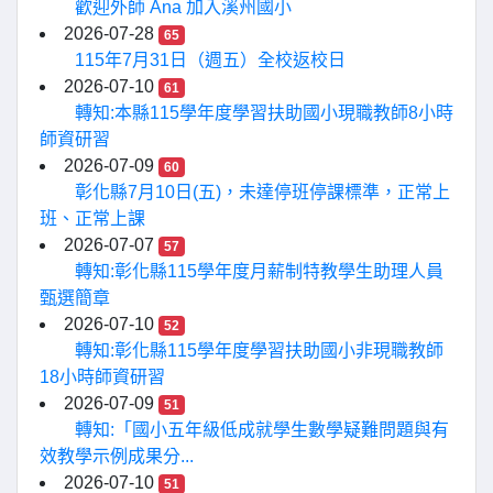
歡迎外師 Ana 加入溪州國小
2026-07-28
65
115年7月31日（週五）全校返校日
2026-07-10
61
轉知:本縣115學年度學習扶助國小現職教師8小時
師資研習
2026-07-09
60
彰化縣7月10日(五)，未達停班停課標準，正常上
班、正常上課
2026-07-07
57
轉知:彰化縣115學年度月薪制特教學生助理人員
甄選簡章
2026-07-10
52
轉知:彰化縣115學年度學習扶助國小非現職教師
18小時師資研習
2026-07-09
51
轉知:「國小五年級低成就學生數學疑難問題與有
效教學示例成果分...
2026-07-10
51