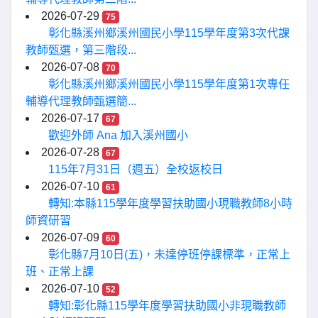
2026-07-29
75
彰化縣溪州鄉溪州國民小學115學年度第3次代課
教師甄選，第三階段...
2026-07-08
70
彰化縣溪州鄉溪州國民小學115學年度第1次專任
輔導代理教師甄選簡...
2026-07-17
67
歡迎外師 Ana 加入溪州國小
2026-07-28
67
115年7月31日（週五）全校返校日
2026-07-10
61
轉知:本縣115學年度學習扶助國小現職教師8小時
師資研習
2026-07-09
60
彰化縣7月10日(五)，未達停班停課標準，正常上
班、正常上課
2026-07-10
52
轉知:彰化縣115學年度學習扶助國小非現職教師