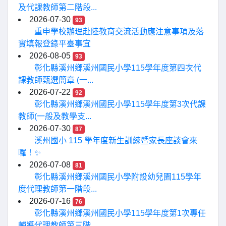
及代課教師第二階段...
2026-07-30
93
重申學校辦理赴陸教育交流活動應注意事項及落
實填報登錄平臺事宜
2026-08-05
93
彰化縣溪州鄉溪州國民小學115學年度第四次代
課教師甄選簡章 (一...
2026-07-22
92
彰化縣溪州鄉溪州國民小學115學年度第3次代課
教師(一般及教學支...
2026-07-30
87
溪州國小 115 學年度新生訓練暨家長座談會來
囉！✨
2026-07-08
81
彰化縣溪州鄉溪州國民小學附設幼兒園115學年
度代理教師第一階段...
2026-07-16
76
彰化縣溪州鄉溪州國民小學115學年度第1次專任
輔導代理教師第三階...