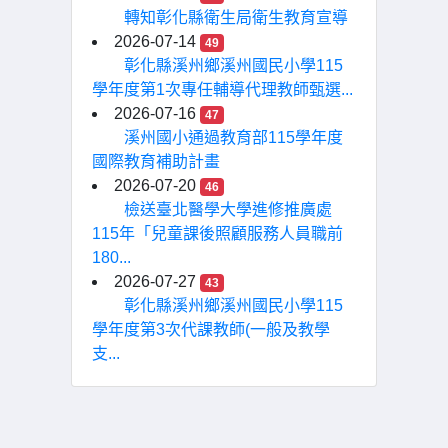
轉知彰化縣衛生局衛生教育宣導
2026-07-14
49
彰化縣溪州鄉溪州國民小學115
學年度第1次專任輔導代理教師甄選...
2026-07-16
47
溪州國小通過教育部115學年度
國際教育補助計畫
2026-07-20
46
檢送臺北醫學大學進修推廣處
115年「兒童課後照顧服務人員職前
180...
2026-07-27
43
彰化縣溪州鄉溪州國民小學115
學年度第3次代課教師(一般及教學
支...