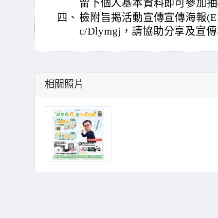
留下個人基本資料即可參加抽
四、
檢附旨揭活動宣傳宣傳海報(EDM)及
c/Dlymgj，請協助分享及
相關照片