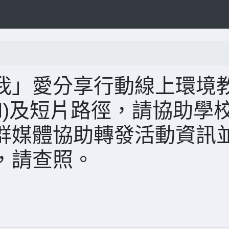
我」愛分享行動線上環境
M)及短片路徑，請協助學
群媒體協助轉發活動資訊
，請查照。