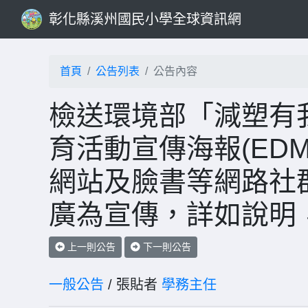
彰化縣溪州國民小學全球資訊網
首頁
公告列表
公告內容
檢送環境部「減塑有
育活動宣傳海報(ED
網站及臉書等網路社
廣為宣傳，詳如說明
上一則公告
下一則公告
一般公告
/ 張貼者
學務主任