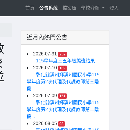
(current)
首頁
公告系統
檔案庫
學校介紹
登入
近月內熱門公告
教
2026-07-31
252
校
115學年度三五年級編班結果
2026-07-10
169
並
彰化縣溪州鄉溪州國民小學115
學年度第2次代理及代課教師第三階
段...
2026-07-09
151
彰化縣溪州鄉溪州國民小學115
學年度第2次代理及代課教師第二階
段...
2026-08-05
98