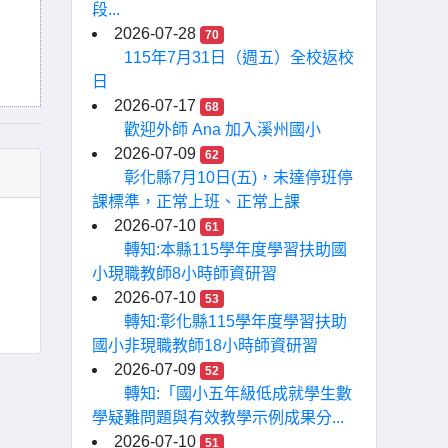
段...
2026-07-28
70
115年7月31日（週五）全校返校
日
2026-07-17
68
歡迎外師 Ana 加入溪州國小
2026-07-09
62
彰化縣7月10日(五)，未達停班停
課標準，正常上班、正常上課
2026-07-10
61
轉知:本縣115學年度學習扶助國
小現職教師8小時師資研習
2026-07-10
53
轉知:彰化縣115學年度學習扶助
國小非現職教師18小時師資研習
2026-07-09
52
轉知:「國小五年級低成就學生數
學疑難問題與有效教學示例成果分...
2026-07-10
51