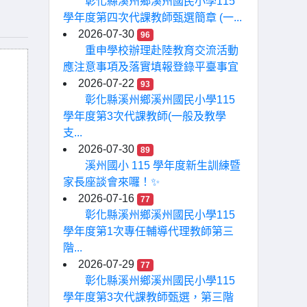
彰化縣溪州鄉溪州國民小學115
學年度第四次代課教師甄選簡章 (一...
2026-07-30
96
重申學校辦理赴陸教育交流活動
應注意事項及落實填報登錄平臺事宜
2026-07-22
93
彰化縣溪州鄉溪州國民小學115
學年度第3次代課教師(一般及教學
支...
2026-07-30
89
溪州國小 115 學年度新生訓練暨
家長座談會來囉！✨
2026-07-16
77
彰化縣溪州鄉溪州國民小學115
學年度第1次專任輔導代理教師第三
階...
2026-07-29
77
彰化縣溪州鄉溪州國民小學115
學年度第3次代課教師甄選，第三階