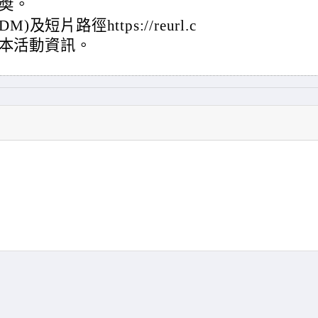
奬。
短片路徑https://reurl.c
宣傳本活動資訊。