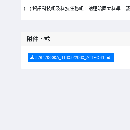
(二) 資訊科技組及科技任務組：請逕洽國立科學工藝博物館
附件下載
376470000A_1130322030_ATTACH1.pdf