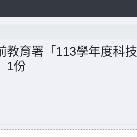
教育署「113學年度科
」1份