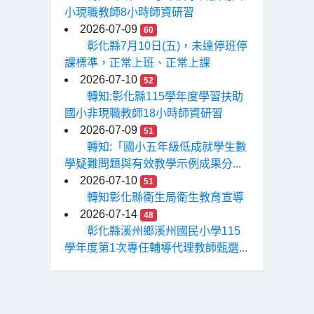
小現職教師8小時師資研習
2026-07-09
60
彰化縣7月10日(五)，未達停班停
課標準，正常上班、正常上課
2026-07-10
52
轉知:彰化縣115學年度學習扶助
國小非現職教師18小時師資研習
2026-07-09
51
轉知:「國小五年級低成就學生數
學疑難問題與有效教學示例成果分...
2026-07-10
51
轉知彰化縣衛生局衛生教育宣導
2026-07-14
48
彰化縣溪州鄉溪州國民小學115
學年度第1次專任輔導代理教師甄選...