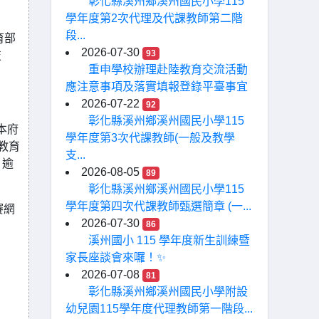
彰化縣溪州鄉溪州國民小學115
學年度第2次代理及代課教師第二階
段...
育部
2026-07-30
93
技
重申學校辦理赴陸教育交流活動
應注意事項及落實填報登錄平臺事宜
2026-07-22
92
彰化縣溪州鄉溪州國民小學115
本府
學年度第3次代課教師(一般及教學
教育
支...
，逾
2026-08-05
89
彰化縣溪州鄉溪州國民小學115
學年度第四次代課教師甄選簡章 (一...
賽網
2026-07-30
86
溪州國小 115 學年度新生訓練暨
家長座談會來囉！✨
2026-07-08
81
彰化縣溪州鄉溪州國民小學附設
幼兒園115學年度代理教師第一階段...