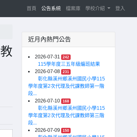
(current)
首頁
公告系統
檔案庫
學校介紹
登入
近月內熱門公告
技教
2026-07-31
242
115學年度三五年級編班結果
2026-07-08
231
彰化縣溪州鄉溪州國民小學115
學年度第2次代理及代課教師第一階
段...
2026-07-10
168
彰化縣溪州鄉溪州國民小學115
學年度第2次代理及代課教師第三階
段...
2026-07-09
150