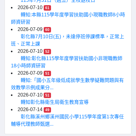
115年7月31日（週五）全校返校日
2026-07-10
61
轉知:本縣115學年度學習扶助國小現職教師8小時
師資研習
2026-07-09
60
彰化縣7月10日(五)，未達停班停課標準，正常上
班、正常上課
2026-07-10
52
轉知:彰化縣115學年度學習扶助國小非現職教師
18小時師資研習
2026-07-09
51
轉知:「國小五年級低成就學生數學疑難問題與有
效教學示例成果分...
2026-07-10
51
轉知彰化縣衛生局衛生教育宣導
2026-07-14
49
彰化縣溪州鄉溪州國民小學115學年度第1次專任
輔導代理教師甄選...