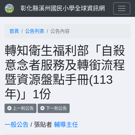
彰化縣溪州國民小學全球資訊網
首頁
公告列表
公告內容
轉知衛生福利部「自殺
意念者服務及轉銜流程
暨資源盤點手冊(113
年)」1份
上一則公告
下一則公告
一般公告
/ 張貼者
輔導主任