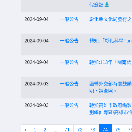
假登記
2024-09-04
一般公告
彰化縣文化局發行之
2024-09-04
一般公告
轉知:「彰化科學Fu
2024-09-04
一般公告
轉知:113年「閩南
2024-09-03
一般公告
函轉外交部有關鼓勵
明，請查照。
2024-09-03
一般公告
轉知高雄市政府編製「20
別統計專區/高雄市
‹
1
2
...
71
72
73
74
75
7