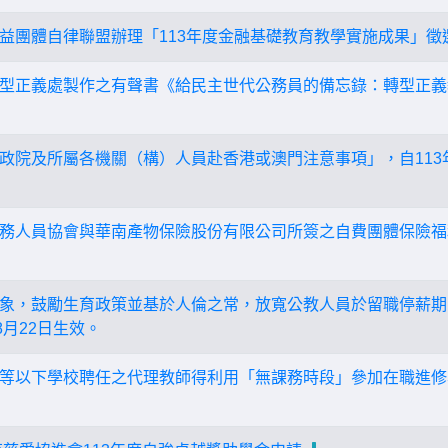
益團體自律聯盟辦理「113年度金融基礎教育教學實施成果」徵
型正義處製作之有聲書《給民主世代公務員的備忘錄：轉型正義
政院及所屬各機關（構）人員赴香港或澳門注意事項」，自113年
務人員協會與華南產物保險股份有限公司所簽之自費團體保險福
象，鼓勵生育政策並基於人倫之常，放寬公教人員於留職停薪期
8月22日生效。
等以下學校聘任之代理教師得利用「無課務時段」參加在職進修