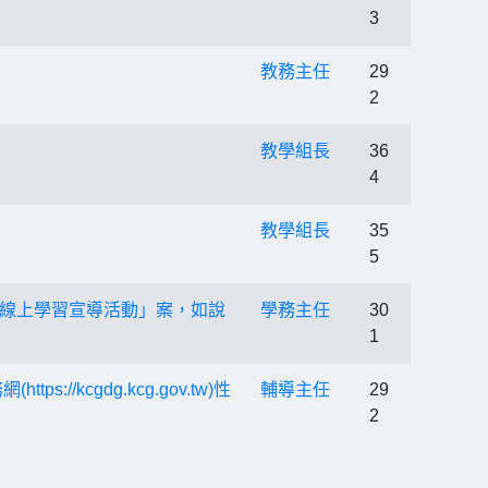
3
教務主任
29
2
教學組長
36
4
教學組長
35
5
線上學習宣導活動」案，如說
學務主任
30
1
kcgdg.kcg.gov.tw)性
輔導主任
29
2