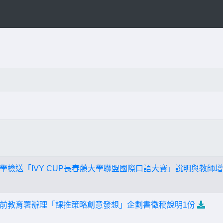
學檢送「IVY CUP長春藤大學聯盟國際口語大賽」說明與教師
前教育署辦理「課推策略創意發想」企劃書徵稿說明1份