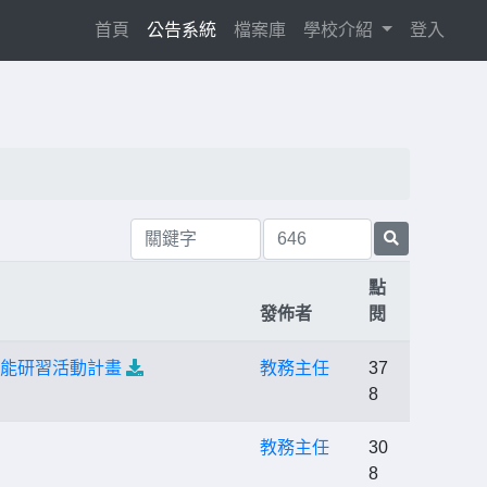
(current)
首頁
公告系統
檔案庫
學校介紹
登入
點
發佈者
閱
增能研習活動計畫
教務主任
37
8
教務主任
30
8