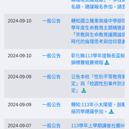
名額，踴躍報名參加，請查
2024-09-10
一般公告
轉知國立羅東高級中學辦理1
學年度生命教育主題精進課
「宗教與生命教育議題論壇：
時代的倫理思考與信仰意義
2024-09-10
一般公告
彰化縣113學年度縣長盃躲
錦標賽競賽規程
2024-09-09
一般公告
公告本校「性別平等教育實
定」與「校園性別事件防治
定」
2024-09-09
一般公告
轉知:113年小太陽營，鼓勵
級同學踴躍參加。
2024-09-07
一般公告
113學年上學期課後社團9/8(