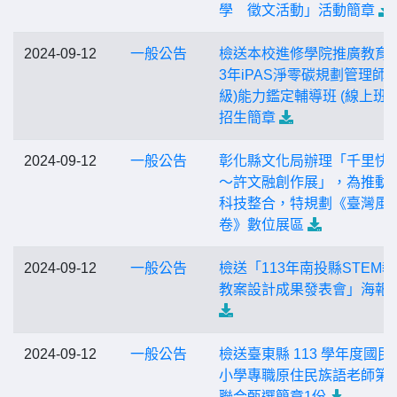
學 徵文活動」活動簡章
2024-09-12
一般公告
檢送本校進修學院推廣教育「
3年iPAS淨零碳規劃管理師(
級)能力鑑定輔導班 (線上班)
招生簡章
2024-09-12
一般公告
彰化縣文化局辦理「千里快
～許文融創作展」，為推動
科技整合，特規劃《臺灣風
卷》數位展區
2024-09-12
一般公告
檢送「113年南投縣STEM
教案設計成果發表會」海報
2024-09-12
一般公告
檢送臺東縣 113 學年度國民
小學專職原住民族語老師第
聯合甄選簡章1份