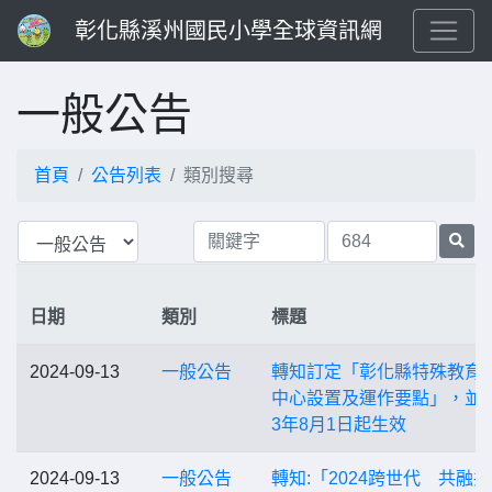
彰化縣溪州國民小學全球資訊網
一般公告
首頁
公告列表
類別搜尋
日期
類別
標題
2024-09-13
一般公告
轉知訂定「彰化縣特殊教育
中心設置及運作要點」，並自
3年8月1日起生效
2024-09-13
一般公告
轉知:「2024跨世代 共融共