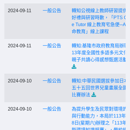
2024-09-11
一般公告
轉知公視線上教師研習提供
好禮與研習時數，「PTS Onl
e Tutor 線上教育宅急便─AI
命教育」線上課程
2024-09-11
一般公告
轉知:基隆市政府教育局辦理
13年度全國性多語多元文化
親子共讀心得感想甄選活動
2024-09-10
一般公告
轉知:中華民國選拔參加日本
五十五回世界兒童畫展全國
比賽辦法
2024-09-10
一般公告
為提升學生及民眾對環境的
與行動能力，本局於113年9
8日(星期六)辦理之「113年
縣環境知識競賽」，學校組