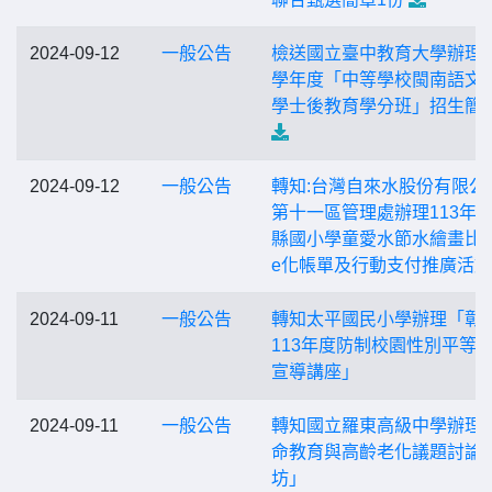
2024-09-12
一般公告
檢送國立臺中教育大學辦理1
學年度「中等學校閩南語文
學士後教育學分班」招生簡
2024-09-12
一般公告
轉知:台灣自來水股份有限公
第十一區管理處辦理113年
縣國小學童愛水節水繪畫比
e化帳單及行動支付推廣活動
2024-09-11
一般公告
轉知太平國民小學辦理「彰
113年度防制校園性別平等
宣導講座」
2024-09-11
一般公告
轉知國立羅東高級中學辦理
命教育與高齡老化議題討論
坊」