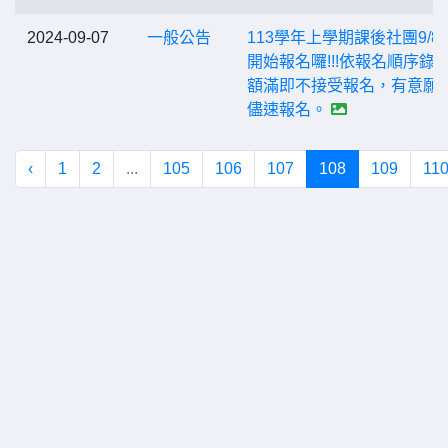
2024-09-07
一般公告
113學年上學期課後社團9/8(
開始報名囉!!!依報名順序錄
額滿即不接受報名，有意願
儘速報名。
‹
1
2
...
105
106
107
108
109
11