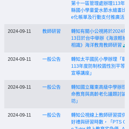
第十一區管理處辦理113年
縣國小學童愛水節水繪畫比
e化帳單及行動支付推廣活動
2024-09-11
教師研習
轉知有關小公視將於2024年
13日於台中舉辦《海浪輕拍
相識》海洋教育教師研習
2024-09-11
一般公告
轉知太平國民小學辦理「彰
113年度防制校園性別平等
宣導講座」
2024-09-11
一般公告
轉知國立羅東高級中學辦理
命教育與高齡老化議題討論
坊」
2024-09-11
一般公告
轉知公視線上教師研習提供
好禮與研習時數，「PTS Onl
e Tutor 線上教育宅急便─AI