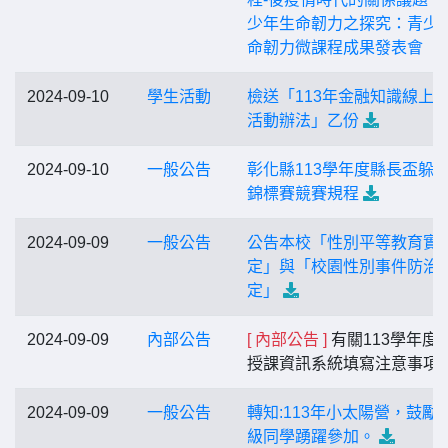
少年生命韌力之探究：青少
命韌力微課程成果發表會
2024-09-10
學生活動
檢送「113年金融知識線上
活動辦法」乙份
2024-09-10
一般公告
彰化縣113學年度縣長盃躲
錦標賽競賽規程
2024-09-09
一般公告
公告本校「性別平等教育實
定」與「校園性別事件防治
定」
2024-09-09
內部公告
[ 內部公告 ]
有關113學年度
授課資訊系統填寫注意事項
2024-09-09
一般公告
轉知:113年小太陽營，鼓勵
級同學踴躍參加。