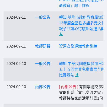
命教育」線上課程
2024-09-11
一般公告
轉知:基隆市政府教育局辦理
13年度全國性多語多元文化
親子共讀心得感想甄選活動
2024-09-11
教師研習
資通安全通識教育訓練
2024-09-10
一般公告
轉知:中華民國選拔參加日本
五十五回世界兒童畫展全國
比賽辦法
2024-09-10
內部公告
[ 內部公告 ]
有關學術交流基
會彰化縣「文化交流之家」
教師接待家庭活動計畫1份