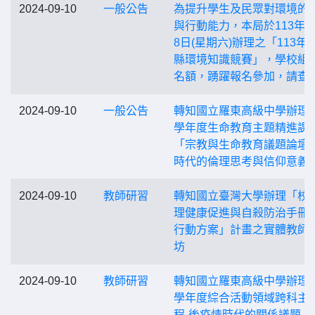
2024-09-10
一般公告
為提升學生及民眾對環境的
與行動能力，本局於113年9
8日(星期六)辦理之「113年
縣環境知識競賽」，學校組
名額，踴躍報名參加，請查
2024-09-10
一般公告
轉知國立羅東高級中學辦理1
學年度生命教育主題精進課
「宗教與生命教育議題論壇：
時代的倫理思考與信仰意義
2024-09-10
教師研習
轉知國立臺灣大學辦理「校
理健康促進與自殺防治手冊
行動方案」計畫之實體教師
坊
2024-09-10
教師研習
轉知國立羅東高級中學辦理1
學年度綜合活動領域跨科主
程-後疫情時代的關係議題：