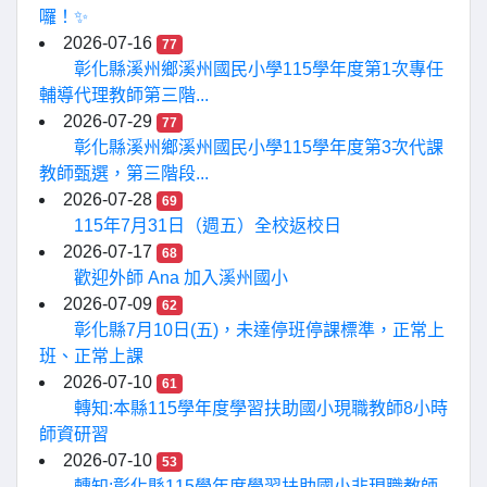
囉！✨
2026-07-16
77
彰化縣溪州鄉溪州國民小學115學年度第1次專任
輔導代理教師第三階...
2026-07-29
77
彰化縣溪州鄉溪州國民小學115學年度第3次代課
教師甄選，第三階段...
2026-07-28
69
115年7月31日（週五）全校返校日
2026-07-17
68
歡迎外師 Ana 加入溪州國小
2026-07-09
62
彰化縣7月10日(五)，未達停班停課標準，正常上
班、正常上課
2026-07-10
61
轉知:本縣115學年度學習扶助國小現職教師8小時
師資研習
2026-07-10
53
轉知:彰化縣115學年度學習扶助國小非現職教師