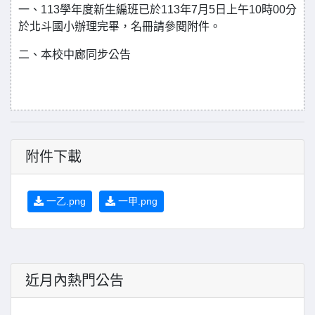
一、113學年度新生編班已於113年7月5日上午10時00分
於北斗國小辦理完畢，名冊請參閱附件。
二、本校中廊同步公告
附件下載
一乙.png
一甲.png
近月內熱門公告