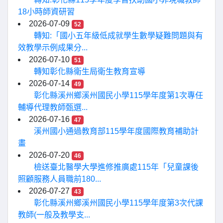
18小時師資研習
2026-07-09
52
轉知:「國小五年級低成就學生數學疑難問題與有
效教學示例成果分...
2026-07-10
51
轉知彰化縣衛生局衛生教育宣導
2026-07-14
49
彰化縣溪州鄉溪州國民小學115學年度第1次專任
輔導代理教師甄選...
2026-07-16
47
溪州國小通過教育部115學年度國際教育補助計
畫
2026-07-20
46
檢送臺北醫學大學進修推廣處115年「兒童課後
照顧服務人員職前180...
2026-07-27
43
彰化縣溪州鄉溪州國民小學115學年度第3次代課
教師(一般及教學支...