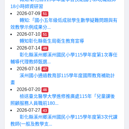
18小時師資研習
2026-07-09
51
轉知:「國小五年級低成就學生數學疑難問題與有
效教學示例成果分...
2026-07-10
51
轉知彰化縣衛生局衛生教育宣導
2026-07-14
49
彰化縣溪州鄉溪州國民小學115學年度第1次專任
輔導代理教師甄選...
2026-07-16
47
溪州國小通過教育部115學年度國際教育補助計
畫
2026-07-20
46
檢送臺北醫學大學進修推廣處115年「兒童課後
照顧服務人員職前180...
2026-07-27
43
彰化縣溪州鄉溪州國民小學115學年度第3次代課
教師(一般及教學支...