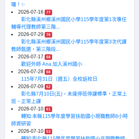
囉！✨
2026-07-16
77
彰化縣溪州鄉溪州國民小學115學年度第1次專任
輔導代理教師第三階...
2026-07-29
76
彰化縣溪州鄉溪州國民小學115學年度第3次代課
教師甄選，第三階段...
2026-07-17
68
歡迎外師 Ana 加入溪州國小
2026-07-28
68
115年7月31日（週五）全校返校日
2026-07-09
62
彰化縣7月10日(五)，未達停班停課標準，正常上
班、正常上課
2026-07-10
61
轉知:本縣115學年度學習扶助國小現職教師8小時
師資研習
2026-07-10
53
轉知:彰化縣115學年度學習扶助國小非現職教師