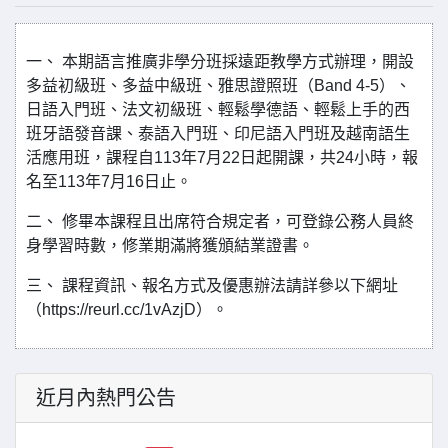
一、 本期語言推廣非學分班採遠距教學方式辦理，開設
多益初級班、多益中級班、雅思證照班（Band 4-5）、
日語入門班、法文初級班、輕鬆學德語、輕鬆上手的西
班牙語發音課、泰語入門班、印尼語入門班及越南語生
活應用班，課程自113年7月22日起開課，共24小時，報
名至113年7月16日止。
二、 修畢本課程且出席符合規定者，可登錄公務人員終
身學習時數，修業期滿將獲頒結業證書。
三、 課程資訊、報名方式及優惠辦法請詳參以下網址
（https://reurl.cc/1vAzjD）。
近月內熱門公告