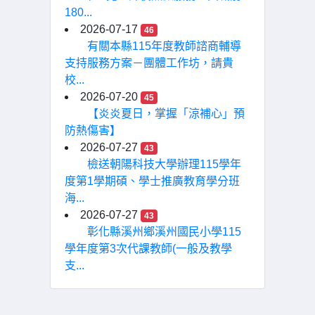
180...
2026-07-17
46
有關本縣115年度教師諮商輔導
支持服務方案－團體工作坊，請貴
校...
2026-07-20
45
【炎炎夏日，掌握「涼補心」預
防熱傷害】
2026-07-27
43
檢送朝陽科技大學辦理115學年
度第1學期碩、學士推廣教育學分班
海...
2026-07-27
43
彰化縣溪州鄉溪州國民小學115
學年度第3次代課教師(一般及教學
支...