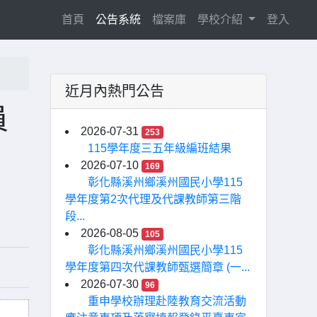
(current)
首頁
公告系統
檔案庫
學校介紹
登入
近月內熱門公告
員
2026-07-31
253
115學年度三五年級編班結果
2026-07-10
169
彰化縣溪州鄉溪州國民小學115
學年度第2次代理及代課教師第三階
段...
2026-08-05
105
彰化縣溪州鄉溪州國民小學115
學年度第四次代課教師甄選簡章 (一...
2026-07-30
96
重申學校辦理赴陸教育交流活動