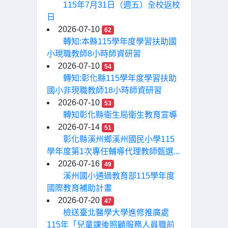
115年7月31日（週五）全校返校
日
2026-07-10
62
轉知:本縣115學年度學習扶助國
小現職教師8小時師資研習
2026-07-10
54
轉知:彰化縣115學年度學習扶助
國小非現職教師18小時師資研習
2026-07-10
53
轉知彰化縣衛生局衛生教育宣導
2026-07-14
51
彰化縣溪州鄉溪州國民小學115
學年度第1次專任輔導代理教師甄選...
2026-07-16
49
溪州國小通過教育部115學年度
國際教育補助計畫
2026-07-20
47
檢送臺北醫學大學進修推廣處
115年「兒童課後照顧服務人員職前