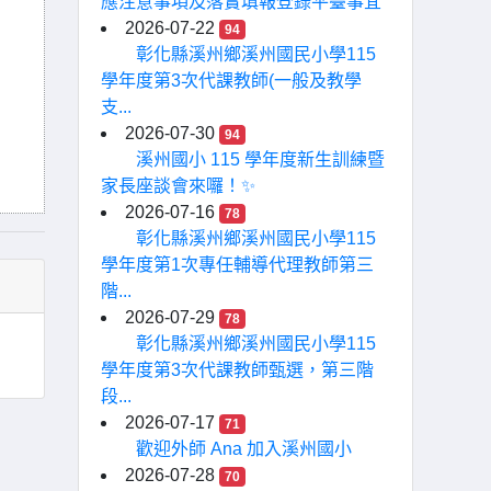
應注意事項及落實填報登錄平臺事宜
2026-07-22
94
彰化縣溪州鄉溪州國民小學115
學年度第3次代課教師(一般及教學
支...
2026-07-30
94
溪州國小 115 學年度新生訓練暨
家長座談會來囉！✨
2026-07-16
78
彰化縣溪州鄉溪州國民小學115
學年度第1次專任輔導代理教師第三
階...
2026-07-29
78
彰化縣溪州鄉溪州國民小學115
學年度第3次代課教師甄選，第三階
段...
2026-07-17
71
歡迎外師 Ana 加入溪州國小
2026-07-28
70