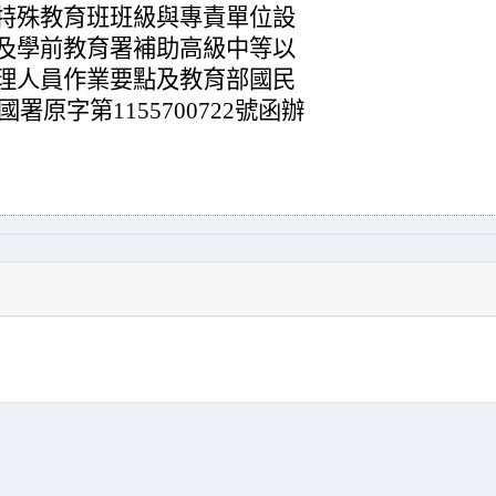
特殊教育班班級與專責單位設
及學前教育署補助高級中等以
理人員作業要點及教育部國民
署原字第1155700722號函辦