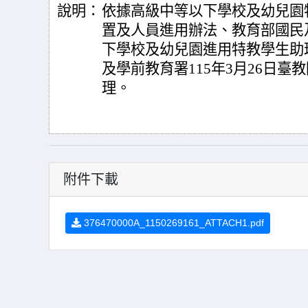
說明：
依據高級中等以下學校及幼兒園
置及人員進用辦法、教育部國民
下學校及幼兒園進用特教學生助
及學前教育署115年3月26日臺教國
理。
附件下載
376470000A_1150269161_ATTACH1.pdf