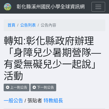
彰化縣溪州國民小學全球資訊網
首頁
公告列表
公告內容
轉知:彰化縣政府辦理
「身障兒少暑期營隊—
有愛無礙兒少一起說」
活動
上一則公告
下一則公告
一般公告
/ 張貼者
特教組長