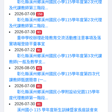
彰化縣溪州鄉溪州國民小學115學年度第2次代理
及代課教師第三階段...
2026-07-09
150
彰化縣溪州鄉溪州國民小學115學年度第2次代理
及代課教師第二階段...
2026-07-30
93
重申學校辦理赴陸教育交流活動應注意事項及落
實填報登錄平臺事宜
2026-07-22
91
彰化縣溪州鄉溪州國民小學115學年度第3次代課
教師(一般及教學支...
2026-08-05
83
彰化縣溪州鄉溪州國民小學115學年度第四次代
課教師甄選簡章 (一...
2026-07-08
81
彰化縣溪州鄉溪州國民小學附設幼兒園115學年
度代理教師第一階段...
2026-07-30
81
溪州國小 115 學年度新生訓練暨家長座談會來