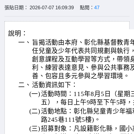
張貼日期： 2026-07-07 16:09:39 點閱：
47
說明：
一、
旨揭活動由本府、彰化縣基督教青
任兒童及少年代表共同規劃與執行
創意課程及互動學習等方式，帶領
利、練習表達意見、參與公共事務
善、包容且多元參與之學習環境。
二、
活動資訊如下：
(一)
活動時間：115年8月5日（星期
五），每日上午9時至下午5時，
(二)
活動地點：彰化縣兒童青少年福
路245巷111號5樓)。
(三)
招募對象：凡設籍彰化縣，國小