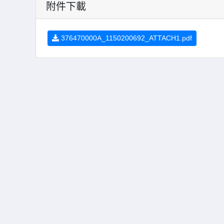
附件下載
376470000A_1150200692_ATTACH1.pdf