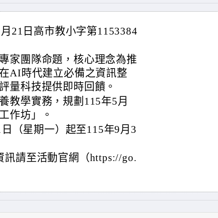
21日高市教小字第1153384
專家團隊命題，核心理念為推
在AI時代建立必備之資訊整
評量科技提供即時回饋。
教學實務，規劃115年5月
工作坊」。
1日（星期一）起至115年9月3
至活動官網（https://go.