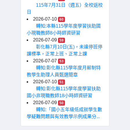
115年7月31日（週五）全校返校
日
2026-07-10
60
轉知:本縣115學年度學習扶助國
小現職教師8小時師資研習
2026-07-09
59
彰化縣7月10日(五)，未達停班停
課標準，正常上班、正常上課
2026-07-07
53
轉知:彰化縣115學年度月薪制特
教學生助理人員甄選簡章
2026-07-10
51
轉知:彰化縣115學年度學習扶助
國小非現職教師18小時師資研習
2026-07-09
50
轉知:「國小五年級低成就學生數
學疑難問題與有效教學示例成果分...