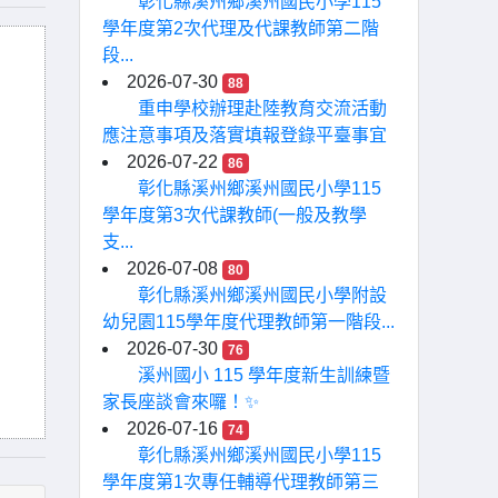
彰化縣溪州鄉溪州國民小學115
學年度第2次代理及代課教師第二階
段...
2026-07-30
88
重申學校辦理赴陸教育交流活動
應注意事項及落實填報登錄平臺事宜
2026-07-22
86
彰化縣溪州鄉溪州國民小學115
學年度第3次代課教師(一般及教學
支...
2026-07-08
80
彰化縣溪州鄉溪州國民小學附設
幼兒園115學年度代理教師第一階段...
2026-07-30
76
溪州國小 115 學年度新生訓練暨
家長座談會來囉！✨
2026-07-16
74
彰化縣溪州鄉溪州國民小學115
學年度第1次專任輔導代理教師第三