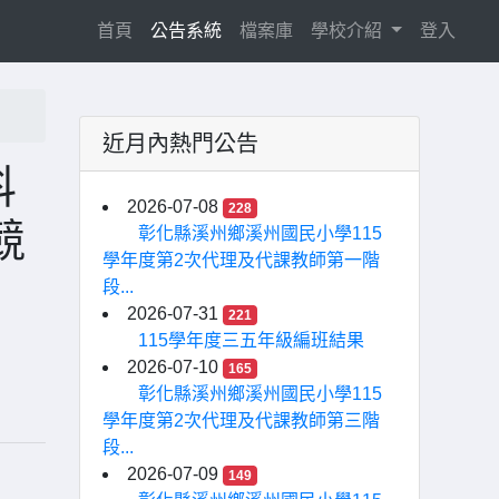
(current)
首頁
公告系統
檔案庫
學校介紹
登入
近月內熱門公告
科
2026-07-08
228
競
彰化縣溪州鄉溪州國民小學115
學年度第2次代理及代課教師第一階
段...
2026-07-31
221
115學年度三五年級編班結果
2026-07-10
165
彰化縣溪州鄉溪州國民小學115
學年度第2次代理及代課教師第三階
段...
2026-07-09
149