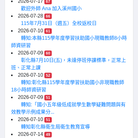
2026-07-17
67
歡迎外師 Ana 加入溪州國小
2026-07-28
66
115年7月31日（週五）全校返校日
2026-07-10
61
轉知:本縣115學年度學習扶助國小現職教師8小時
師資研習
2026-07-09
60
彰化縣7月10日(五)，未達停班停課標準，正常上
班、正常上課
2026-07-10
52
轉知:彰化縣115學年度學習扶助國小非現職教師
18小時師資研習
2026-07-09
51
轉知:「國小五年級低成就學生數學疑難問題與有
效教學示例成果分...
2026-07-10
51
轉知彰化縣衛生局衛生教育宣導
2026-07-14
49