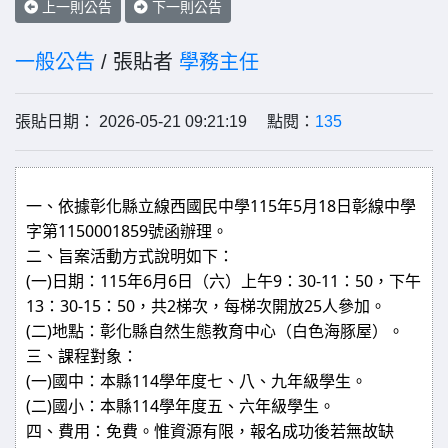
上一則公告
下一則公告
一般公告
/ 張貼者
學務主任
張貼日期： 2026-05-21 09:21:19 點閱：
135
一、依據彰化縣立線西國民中學115年5月18日彰線中學
字第1150001859號函辦理。
二、旨案活動方式說明如下：
(一)日期：115年6月6日（六）上午9：30-11：50，下午
13：30-15：50，共2梯次，每梯次開放25人參加。
(二)地點：彰化縣自然生態教育中心（白色海豚屋）。
三、課程對象：
(一)國中：本縣114學年度七、八、九年級學生。
(二)國小：本縣114學年度五、六年級學生。
四、費用：免費。惟資源有限，報名成功後若無故缺