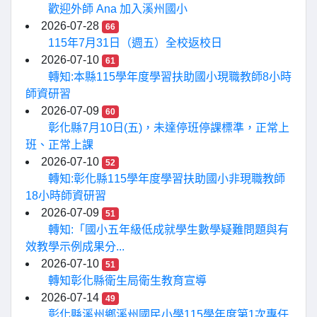
歡迎外師 Ana 加入溪州國小
2026-07-28
66
115年7月31日（週五）全校返校日
2026-07-10
61
轉知:本縣115學年度學習扶助國小現職教師8小時
師資研習
2026-07-09
60
彰化縣7月10日(五)，未達停班停課標準，正常上
班、正常上課
2026-07-10
52
轉知:彰化縣115學年度學習扶助國小非現職教師
18小時師資研習
2026-07-09
51
轉知:「國小五年級低成就學生數學疑難問題與有
效教學示例成果分...
2026-07-10
51
轉知彰化縣衛生局衛生教育宣導
2026-07-14
49
彰化縣溪州鄉溪州國民小學115學年度第1次專任