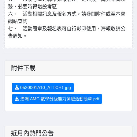
繫，必要時得增設考區
六、 活動相關訊息及報名方式，請參閱附件或至本會
網站查詢
七、 活動簡章及報名表可自行影印使用，海報敬請公
告周知。
附件下載
0520001A10_ATTCH1.jpg
澳洲 AMC 數學分級能力測驗活動簡章.pdf
近月內熱門公告