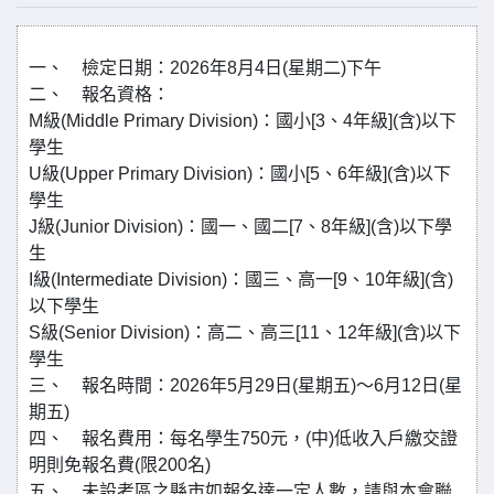
一、 檢定日期：2026年8月4日(星期二)下午
二、 報名資格：
M級(Middle Primary Division)：國小[3、4年級](含)以下
學生
U級(Upper Primary Division)：國小[5、6年級](含)以下
學生
J級(Junior Division)：國一、國二[7、8年級](含)以下學
生
I級(Intermediate Division)：國三、高一[9、10年級](含)
以下學生
S級(Senior Division)：高二、高三[11、12年級](含)以下
學生
三、 報名時間：2026年5月29日(星期五)～6月12日(星
期五)
四、 報名費用：每名學生750元，(中)低收入戶繳交證
明則免報名費(限200名)
五、 未設考區之縣市如報名達一定人數，請與本會聯