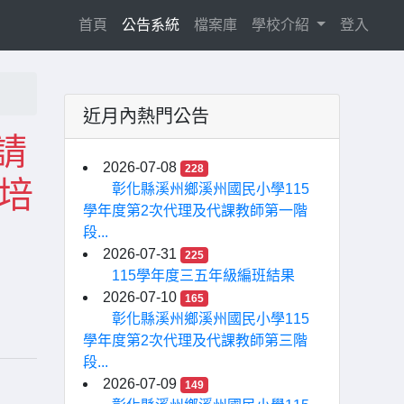
(current)
首頁
公告系統
檔案庫
學校介紹
登入
近月內熱門公告
請
2026-07-08
228
能培
彰化縣溪州鄉溪州國民小學115
學年度第2次代理及代課教師第一階
段...
2026-07-31
225
115學年度三五年級編班結果
2026-07-10
165
彰化縣溪州鄉溪州國民小學115
學年度第2次代理及代課教師第三階
段...
2026-07-09
149