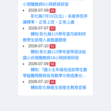
小現職教師8小時師資研習
2026-07-09
59
彰化縣7月10日(五)，未達停班停
課標準，正常上班、正常上課
2026-07-07
53
轉知:彰化縣115學年度月薪制特
教學生助理人員甄選簡章
2026-07-10
51
轉知:彰化縣115學年度學習扶助
國小非現職教師18小時師資研習
2026-07-09
50
轉知:「國小五年級低成就學生數
學疑難問題與有效教學示例成果分...
2026-07-10
50
轉知彰化縣衛生局衛生教育宣導