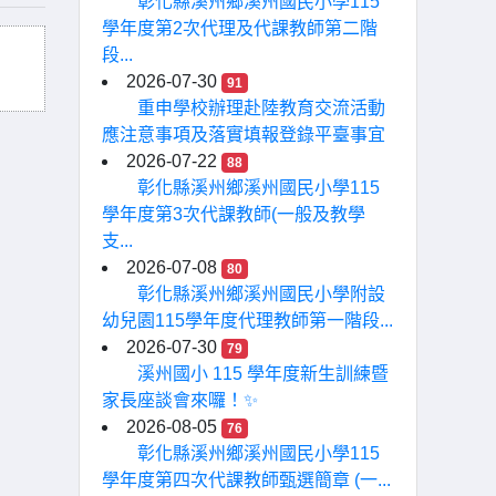
彰化縣溪州鄉溪州國民小學115
學年度第2次代理及代課教師第二階
段...
2026-07-30
91
重申學校辦理赴陸教育交流活動
應注意事項及落實填報登錄平臺事宜
2026-07-22
88
彰化縣溪州鄉溪州國民小學115
學年度第3次代課教師(一般及教學
支...
2026-07-08
80
彰化縣溪州鄉溪州國民小學附設
幼兒園115學年度代理教師第一階段...
2026-07-30
79
溪州國小 115 學年度新生訓練暨
家長座談會來囉！✨
2026-08-05
76
彰化縣溪州鄉溪州國民小學115
學年度第四次代課教師甄選簡章 (一...