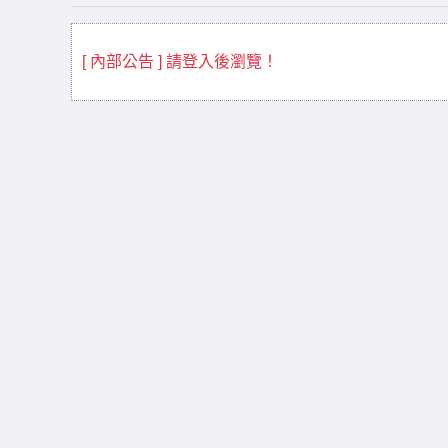
[ 內部公告 ] 請登入後瀏覽！