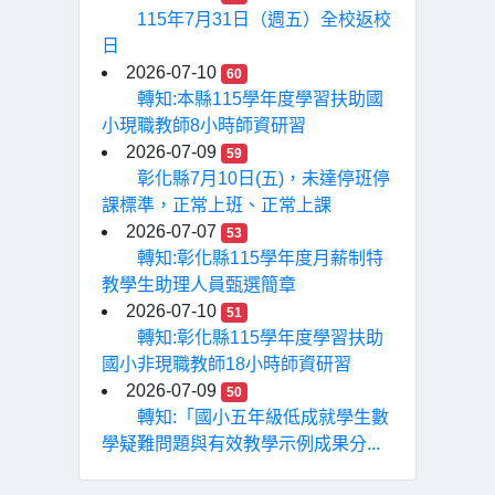
115年7月31日（週五）全校返校
日
2026-07-10
60
轉知:本縣115學年度學習扶助國
小現職教師8小時師資研習
2026-07-09
59
彰化縣7月10日(五)，未達停班停
課標準，正常上班、正常上課
2026-07-07
53
轉知:彰化縣115學年度月薪制特
教學生助理人員甄選簡章
2026-07-10
51
轉知:彰化縣115學年度學習扶助
國小非現職教師18小時師資研習
2026-07-09
50
轉知:「國小五年級低成就學生數
學疑難問題與有效教學示例成果分...