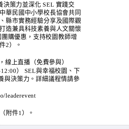
養決策力並深化 SEL 實踐交
中華民國中小學校長協會共同
、縣市實務經驗分享及國際觀
打造兼具科技素養與人文關懷
校園團購優惠，支持校園教師增
件2）。
9日，線上直播（免費參與）
12:00） SEL與幸福校園、下
）AI素養與決策力。詳細議程情請參
/leaderevent
。
（附件1）。