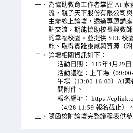
一、
為協助教育工作者掌握 AI 素
流，親子天下股份有限公司與
主辦線上論壇，透過專題講座
點交流，期能協助校長與教師
的幸福校園。並提供 SEL 
能、取得實踐靈感與資源（附
二、
論壇相關資訊如下：
活動日期： 115年4月2
活動議程：上午場（09:00-
午場（13:00-16:00
閱附件。
報名網址： https://cplink.co
（4/28 11:59 報名截止）
三、
隨函檢附論壇完整議程表供參