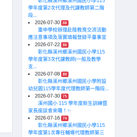
彰化縣溪州鄉溪州國民小學115
學年度第2次代理及代課教師第二階
段...
2026-07-30
88
重申學校辦理赴陸教育交流活動
應注意事項及落實填報登錄平臺事宜
2026-07-22
86
彰化縣溪州鄉溪州國民小學115
學年度第3次代課教師(一般及教學
支...
2026-07-08
80
彰化縣溪州鄉溪州國民小學附設
幼兒園115學年度代理教師第一階段...
2026-07-30
75
溪州國小 115 學年度新生訓練暨
家長座談會來囉！✨
2026-07-16
74
彰化縣溪州鄉溪州國民小學115
學年度第1次專任輔導代理教師第三