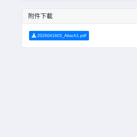
附件下載
2026041603_Attach1.pdf