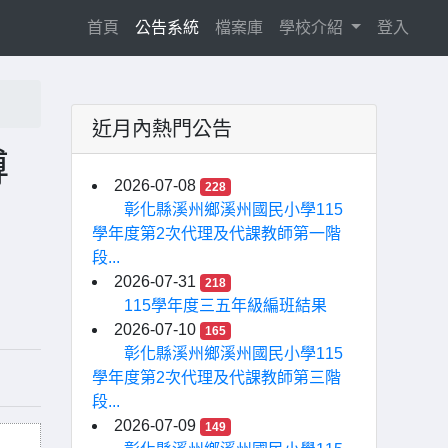
(current)
首頁
公告系統
檔案庫
學校介紹
登入
近月內熱門公告
傅
2026-07-08
228
彰化縣溪州鄉溪州國民小學115
學年度第2次代理及代課教師第一階
段...
2026-07-31
218
115學年度三五年級編班結果
2026-07-10
165
彰化縣溪州鄉溪州國民小學115
學年度第2次代理及代課教師第三階
段...
2026-07-09
149