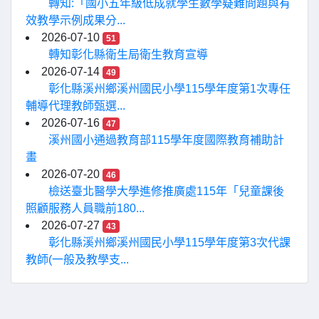
轉知:「國小五年級低成就學生數學疑難問題與有
效教學示例成果分...
2026-07-10
51
轉知彰化縣衛生局衛生教育宣導
2026-07-14
49
彰化縣溪州鄉溪州國民小學115學年度第1次專任
輔導代理教師甄選...
2026-07-16
47
溪州國小通過教育部115學年度國際教育補助計
畫
2026-07-20
46
檢送臺北醫學大學進修推廣處115年「兒童課後
照顧服務人員職前180...
2026-07-27
43
彰化縣溪州鄉溪州國民小學115學年度第3次代課
教師(一般及教學支...