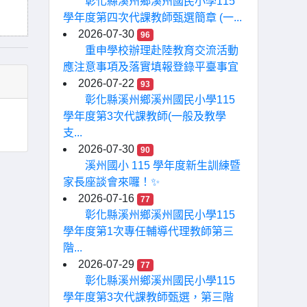
彰化縣溪州鄉溪州國民小學115
學年度第四次代課教師甄選簡章 (一...
2026-07-30
96
重申學校辦理赴陸教育交流活動
應注意事項及落實填報登錄平臺事宜
2026-07-22
93
彰化縣溪州鄉溪州國民小學115
學年度第3次代課教師(一般及教學
支...
2026-07-30
90
溪州國小 115 學年度新生訓練暨
家長座談會來囉！✨
2026-07-16
77
彰化縣溪州鄉溪州國民小學115
學年度第1次專任輔導代理教師第三
階...
2026-07-29
77
彰化縣溪州鄉溪州國民小學115
學年度第3次代課教師甄選，第三階