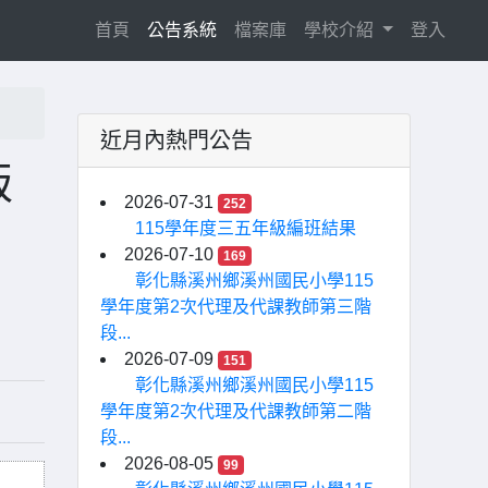
(current)
首頁
公告系統
檔案庫
學校介紹
登入
近月內熱門公告
版
2026-07-31
252
115學年度三五年級編班結果
2026-07-10
169
彰化縣溪州鄉溪州國民小學115
學年度第2次代理及代課教師第三階
段...
2026-07-09
151
彰化縣溪州鄉溪州國民小學115
學年度第2次代理及代課教師第二階
段...
2026-08-05
99