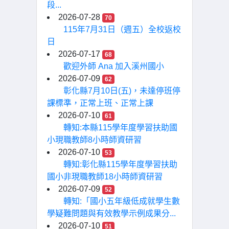
段...
2026-07-28
70
115年7月31日（週五）全校返校
日
2026-07-17
68
歡迎外師 Ana 加入溪州國小
2026-07-09
62
彰化縣7月10日(五)，未達停班停
課標準，正常上班、正常上課
2026-07-10
61
轉知:本縣115學年度學習扶助國
小現職教師8小時師資研習
2026-07-10
53
轉知:彰化縣115學年度學習扶助
國小非現職教師18小時師資研習
2026-07-09
52
轉知:「國小五年級低成就學生數
學疑難問題與有效教學示例成果分...
2026-07-10
51