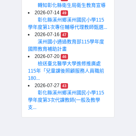
轉知彰化縣衛生局衛生教育宣導
2026-07-14
49
彰化縣溪州鄉溪州國民小學115
學年度第1次專任輔導代理教師甄選...
2026-07-16
47
溪州國小通過教育部115學年度
國際教育補助計畫
2026-07-20
46
檢送臺北醫學大學進修推廣處
115年「兒童課後照顧服務人員職前
180...
2026-07-27
43
彰化縣溪州鄉溪州國民小學115
學年度第3次代課教師(一般及教學
支...