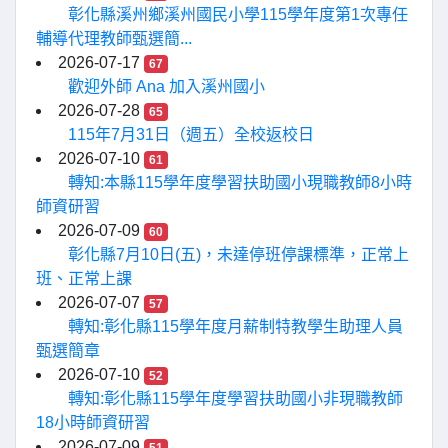
彰化縣溪州鄉溪州國民小學115學年度第1次專任
輔導代理教師甄選簡...
2026-07-17
67
歡迎外師 Ana 加入溪州國小
2026-07-28
65
115年7月31日（週五）全校返校日
2026-07-10
61
轉知:本縣115學年度學習扶助國小現職教師8小時
師資研習
2026-07-09
60
彰化縣7月10日(五)，未達停班停課標準，正常上
班、正常上課
2026-07-07
57
轉知:彰化縣115學年度月薪制特教學生助理人員
甄選簡章
2026-07-10
52
轉知:彰化縣115學年度學習扶助國小非現職教師
18小時師資研習
2026-07-09