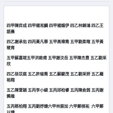
四甲陳弈成 四甲楊淞麟 四甲楊媚伊 四乙林錦鴻 四乙王
語晨
四乙謝承佑 四丙黃凡華 五甲高禕喬 五甲劉柔暄 五甲黃
稜育
五甲蘇嘉竤
五甲洪銓甫 五甲謝汶岳 五甲陳杰豊 五乙劉采
欣
四乙徐苡庭
五乙許瑜喬
五乙蘇駿茂 五乙劉采妍 五乙羅
裕翔
五乙陳萱穎 五丙李小緹
五丙邱柏睿 五丙陳俞茜 五丙謝
姵楹
五丙蔡柏翔 五丙劉妤婕
六甲林宸加 六甲鄭棋祐 六甲鄭
以晴