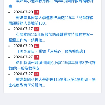
溪州國小通過教育部115學年度國際教育補助計
畫
2026-07-20
47
檢送臺北醫學大學進修推廣處115年「兒童課後
照顧服務人員職前180...
2026-07-17
46
有關本縣115年度教師諮商輔導支持服務方案－
團體工作坊，請貴校...
2026-07-20
45
【炎炎夏日，掌握「涼補心」預防熱傷害】
2026-07-27
44
彰化縣溪州鄉溪州國民小學115學年度第3次代課
教師(一般及教學支...
2026-07-27
43
檢送朝陽科技大學辦理115學年度第1學期碩、學
士推廣教育學分班海...