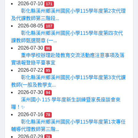
2026-07-10
171
彰化縣溪州鄉溪州國民小學115學年度第2次代理
及代課教師第三階段...
2026-08-05
107
彰化縣溪州鄉溪州國民小學115學年度第四次代
課教師甄選簡章 (一...
2026-07-30
96
重申學校辦理赴陸教育交流活動應注意事項及落
實填報登錄平臺事宜
2026-07-22
95
彰化縣溪州鄉溪州國民小學115學年度第3次代課
教師(一般及教學支...
2026-07-30
94
溪州國小 115 學年度新生訓練暨家長座談會來
囉！✨
2026-07-16
78
彰化縣溪州鄉溪州國民小學115學年度第1次專任
輔導代理教師第三階...
2026-07-29
78