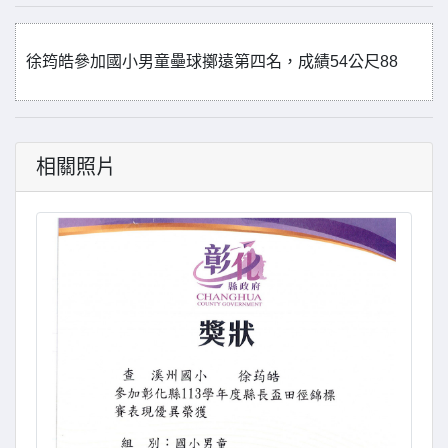
徐筠皓參加國小男童壘球擲遠第四名，成績54公尺88
相關照片