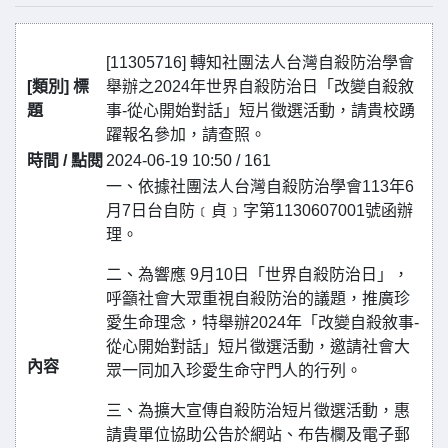
[11305716] 轉知社團法人台灣自殺防治學會
[類別] 標
舉辦之2024年世界自殺防治日「改變自殺敘
題
事-從心開始對話」短片徵選活動，請貴校踴
躍報名參加，請查照。
時間 / 點閱
2024-06-19 10:50 / 161
一、依據社團法人台灣自殺防治學會113年6
月7日台自防﹝貞﹞字第1130607001號函辦
理。
二、為響應 9月10日「世界自殺防治日」，
呼籲社會大眾重視自殺防治的議題，推廣珍
愛生命理念，特舉辦2024年「改變自殺敘事-
從心開始對話」短片徵選活動，邀請社會大
內容
眾一同加入珍愛生命守門人的行列。
三、為擴大宣傳自殺防治短片徵選活動，惠
請貴單位協助公告於網站、布告欄及電子郵