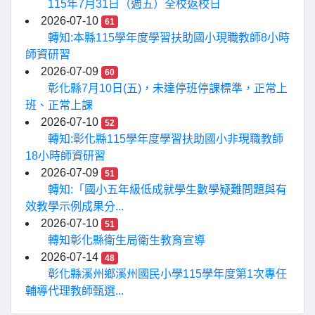
115年7月31日（週五）全校返校日
2026-07-10
61
轉知:本縣115學年度學習扶助國小現職教師8小時
師資研習
2026-07-09
60
彰化縣7月10日(五)，未達停班停課標準，正常上
班、正常上課
2026-07-10
52
轉知:彰化縣115學年度學習扶助國小非現職教師
18小時師資研習
2026-07-09
51
轉知:「國小五年級低成就學生數學疑難問題與有
效教學示例成果分...
2026-07-10
51
轉知彰化縣衛生局衛生教育宣導
2026-07-14
48
彰化縣溪州鄉溪州國民小學115學年度第1次專任
輔導代理教師甄選...