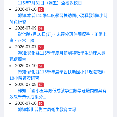
115年7月31日（週五）全校返校日
2026-07-10
60
轉知:本縣115學年度學習扶助國小現職教師8小時
師資研習
2026-07-09
59
彰化縣7月10日(五)，未達停班停課標準，正常上
班、正常上課
2026-07-07
53
轉知:彰化縣115學年度月薪制特教學生助理人員
甄選簡章
2026-07-10
51
轉知:彰化縣115學年度學習扶助國小非現職教師
18小時師資研習
2026-07-09
50
轉知:「國小五年級低成就學生數學疑難問題與有
效教學示例成果分...
2026-07-10
50
轉知彰化縣衛生局衛生教育宣導