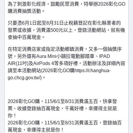
為了刺激彰化經濟，鼓勵民眾消費，特舉辦2026彰化GO
購消費抽獎活動。
只要憑6月1日起至8月31日止稅籍登記在彰化縣業者的
發票或收據，消費滿500元以上，登錄活動網站，就有機
會抽中百萬現金。
在特定消費店家或指定活動鄉鎮消費，又多一個抽獎序
號，另外還有Aura Mini小鷗拉電動腳踏車、IPAD
AIR(11吋)及AirPods 4等多項好禮，活動辦法及詳細內容
請至本活動網站(2026彰化GO購https://changhua-
go.chcg.gov.tw/)。
2026彰化GO購，115/6/1至8/31消費滿五百，快拿發
票、收據登錄抽百萬現金，千萬好禮，幸運得主就是
你！
2026彰化GO購，115/6/1至8/31消費滿五百，登錄抽百
萬現金，幸運得主就是你！