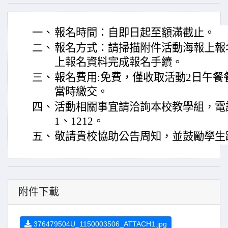
一、
報名時間：自即日起至額滿截止。
二、
報名方式：請掃描附件活動海報上報名表
上報名資料完成報名手續。
三、
報名費用:免費，僅收取活動2日午餐
當時繳交。
四、
活動相關事宜請洽詢本校教學組，電話：04
1、1212。
五、
敬請貴校協助公告周知，並鼓勵學生
附件下載
376479504U_1150003506_ATTACH1.jpg