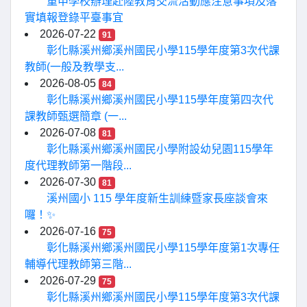
重申學校辦理赴陸教育交流活動應注意事項及落
實填報登錄平臺事宜
2026-07-22
91
彰化縣溪州鄉溪州國民小學115學年度第3次代課
教師(一般及教學支...
2026-08-05
84
彰化縣溪州鄉溪州國民小學115學年度第四次代
課教師甄選簡章 (一...
2026-07-08
81
彰化縣溪州鄉溪州國民小學附設幼兒園115學年
度代理教師第一階段...
2026-07-30
81
溪州國小 115 學年度新生訓練暨家長座談會來
囉！✨
2026-07-16
75
彰化縣溪州鄉溪州國民小學115學年度第1次專任
輔導代理教師第三階...
2026-07-29
75
彰化縣溪州鄉溪州國民小學115學年度第3次代課