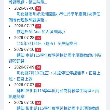
教師甄選，第三階段...
2026-07-08
70
彰化縣溪州鄉溪州國民小學115學年度第1次專任
輔導代理教師甄選簡...
2026-07-17
67
歡迎外師 Ana 加入溪州國小
2026-07-28
65
115年7月31日（週五）全校返校日
2026-07-10
61
轉知:本縣115學年度學習扶助國小現職教師8小時
師資研習
2026-07-09
60
彰化縣7月10日(五)，未達停班停課標準，正常上
班、正常上課
2026-07-07
57
轉知:彰化縣115學年度月薪制特教學生助理人員
甄選簡章
2026-07-10
52
轉知:彰化縣115學年度學習扶助國小非現職教師