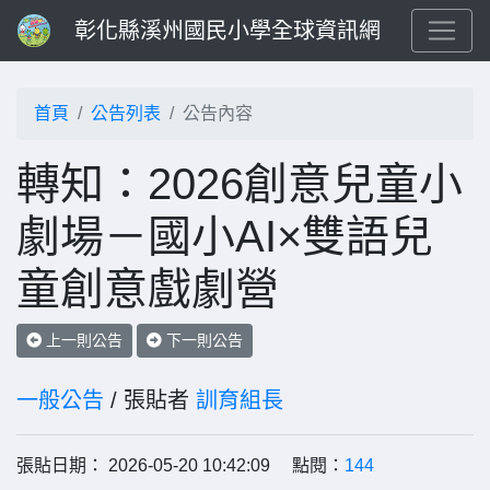
彰化縣溪州國民小學全球資訊網
首頁
公告列表
公告內容
轉知：2026創意兒童小
劇場－國小AI×雙語兒
童創意戲劇營
上一則公告
下一則公告
一般公告
/ 張貼者
訓育組長
張貼日期： 2026-05-20 10:42:09 點閱：
144