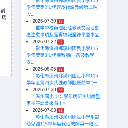
彰化縣溪州鄉溪州國民小學115
學年度第2次代理及代課教師第二階
與創
段...
，透
2026-07-30
93
重申學校辦理赴陸教育交流活動
應注意事項及落實填報登錄平臺事宜
2026-07-22
92
彰化縣溪州鄉溪州國民小學115
學年度第3次代課教師(一般及教學
支...
2026-08-05
89
彰化縣溪州鄉溪州國民小學115
學年度第四次代課教師甄選簡章 (一...
2026-07-30
86
溪州國小 115 學年度新生訓練暨
家長座談會來囉！✨
2026-07-08
81
彰化縣溪州鄉溪州國民小學附設
幼兒園115學年度代理教師第一階段...