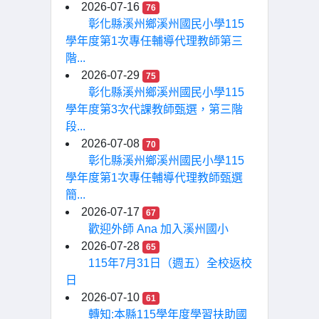
2026-07-16
76
彰化縣溪州鄉溪州國民小學115
學年度第1次專任輔導代理教師第三
階...
2026-07-29
75
彰化縣溪州鄉溪州國民小學115
學年度第3次代課教師甄選，第三階
段...
2026-07-08
70
彰化縣溪州鄉溪州國民小學115
學年度第1次專任輔導代理教師甄選
簡...
2026-07-17
67
歡迎外師 Ana 加入溪州國小
2026-07-28
65
115年7月31日（週五）全校返校
日
2026-07-10
61
轉知:本縣115學年度學習扶助國