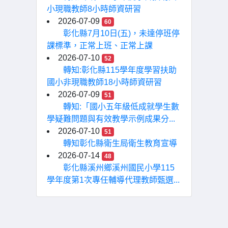
小現職教師8小時師資研習
2026-07-09
60
彰化縣7月10日(五)，未達停班停
課標準，正常上班、正常上課
2026-07-10
52
轉知:彰化縣115學年度學習扶助
國小非現職教師18小時師資研習
2026-07-09
51
轉知:「國小五年級低成就學生數
學疑難問題與有效教學示例成果分...
2026-07-10
51
轉知彰化縣衛生局衛生教育宣導
2026-07-14
48
彰化縣溪州鄉溪州國民小學115
學年度第1次專任輔導代理教師甄選...