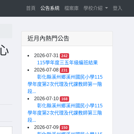
(current)
首頁
公告系統
檔案庫
學校介紹
登入
近月內熱門公告
心
2026-07-31
242
115學年度三五年級編班結果
2026-07-08
231
彰化縣溪州鄉溪州國民小學115
學年度第2次代理及代課教師第一階
段...
2026-07-10
168
彰化縣溪州鄉溪州國民小學115
學年度第2次代理及代課教師第三階
段...
2026-07-09
150