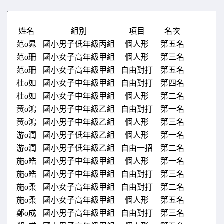
姓名
組別
項目
名次
范o晁
國小男子低年級丙組
個人形
第五名
范o珊
國小女子高年級甲組
個人形
第三名
范o珊
國小女子高年級甲組
自由對打
第五名
杜o如
國小女子中年級甲組
自由對打
第四名
杜o如
國小女子中年級甲組
個人形
第二名
黃o鴻
國小男子中年級乙組
自由對打
第一名
黃o鴻
國小男子中年級乙組
個人形
第三名
游o潤
國小男子低年級乙組
個人形
第一名
游o潤
國小男子低年級乙組
自由一招
第二名
施o皓
國小男子中年級甲組
個人形
第一名
施o皓
國小男子中年級甲組
自由對打
第三名
施o柔
國小女子高年級甲組
自由對打
第二名
施o柔
國小女子高年級甲組
個人形
第五名
鄭o成
國小男子高年級甲組
自由對打
第三名