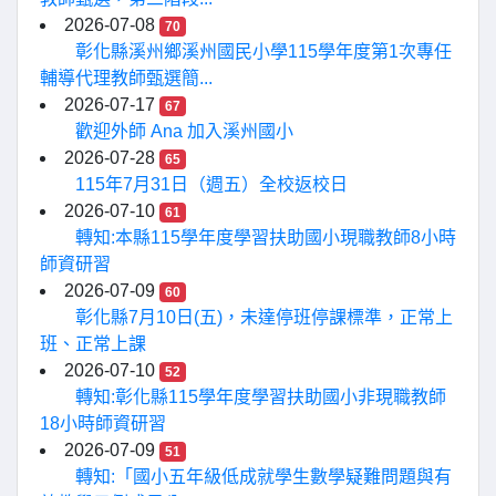
2026-07-08
70
彰化縣溪州鄉溪州國民小學115學年度第1次專任
輔導代理教師甄選簡...
2026-07-17
67
歡迎外師 Ana 加入溪州國小
2026-07-28
65
115年7月31日（週五）全校返校日
2026-07-10
61
轉知:本縣115學年度學習扶助國小現職教師8小時
師資研習
2026-07-09
60
彰化縣7月10日(五)，未達停班停課標準，正常上
班、正常上課
2026-07-10
52
轉知:彰化縣115學年度學習扶助國小非現職教師
18小時師資研習
2026-07-09
51
轉知:「國小五年級低成就學生數學疑難問題與有