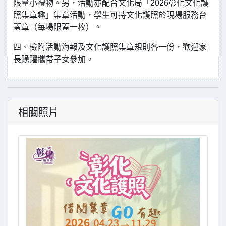
限量小禮物。另，活動亦配合文化局「2026彰化文化護
照集章趣」集章活動，學生可持文化護照於現場服務台
蓋章（每場限蓋一枚）。
四、檢附活動海報及文化護照集章規則各一份，歡迎家
長踴躍攜帶子女參加。
相關照片