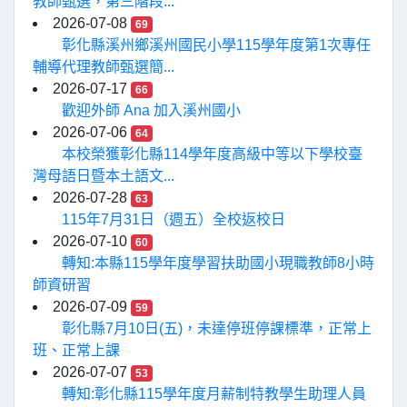
教師甄選，第三階段...
2026-07-08
69
彰化縣溪州鄉溪州國民小學115學年度第1次專任
輔導代理教師甄選簡...
2026-07-17
66
歡迎外師 Ana 加入溪州國小
2026-07-06
64
本校榮獲彰化縣114學年度高級中等以下學校臺
灣母語日暨本土語文...
2026-07-28
63
115年7月31日（週五）全校返校日
2026-07-10
60
轉知:本縣115學年度學習扶助國小現職教師8小時
師資研習
2026-07-09
59
彰化縣7月10日(五)，未達停班停課標準，正常上
班、正常上課
2026-07-07
53
轉知:彰化縣115學年度月薪制特教學生助理人員