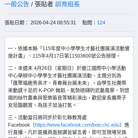
一般公告
/ 張貼者
訓育組長
張貼日期： 2026-04-24 08:55:31 點閱：
124
一、依據本縣「115年度中小學學生才藝社團展演活動實
施計畫」、115年4月17日第11503600號公告辦理。
二、本週末
4月26日（星期日）於鹿江國際中小學活動
中心舉辦中小學學生才藝社團展演活動，主題分別為
「匯聚福鹿秀英才，青春舞台展未來」。由學生社團帶
來動感十足的 K-POP 舞蹈、氣勢磅礴的武藝風華，到悠
揚的絲竹重奏與管樂笛音等精彩演出，歡迎家長攜帶子
女蒞臨觀賞，為孩子加油打氣。
三、活動當日將同步於彰化縣教育處
Facebook（
https://www.facebook.com/boe.chc.edu
）進
行直播，凡於直播頁面按讚並留言者，即可至現場兌換