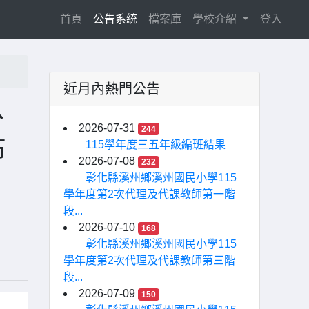
(current)
首頁
公告系統
檔案庫
學校介紹
登入
近月內熱門公告
、
2026-07-31
244
布
115學年度三五年級編班結果
2026-07-08
232
彰化縣溪州鄉溪州國民小學115
學年度第2次代理及代課教師第一階
段...
2026-07-10
168
彰化縣溪州鄉溪州國民小學115
學年度第2次代理及代課教師第三階
段...
2026-07-09
150