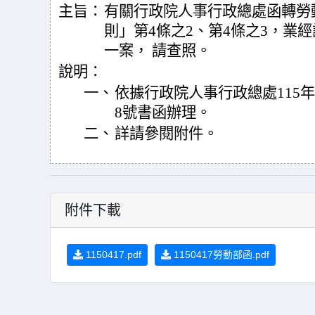
主旨：
有關行政院人事行政總處函轉勞
則」第4條之2、第4條之3，業經
一案， 請查照。
說明：
一、
依據行政院人事行政總處115年4月
8號書函辦理。
二、
詳請參閱附件。
附件下載
1150417.pdf
1150417勞動部函.pdf