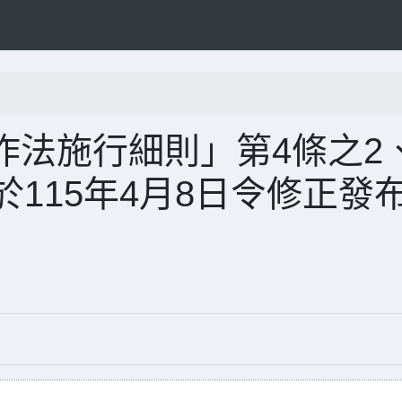
作法施行細則」第4條之2
於115年4月8日令修正發