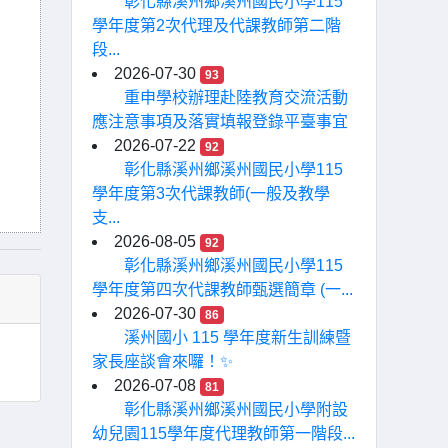
彰化縣溪州鄉溪州國民小學115
學年度第2次代理及代課教師第二階
段...
2026-07-30
93
重申學校辦理赴陸教育交流活動
應注意事項及落實填報登錄平臺事宜
2026-07-22
92
彰化縣溪州鄉溪州國民小學115
學年度第3次代課教師(一般及教學
支...
2026-08-05
92
彰化縣溪州鄉溪州國民小學115
學年度第四次代課教師甄選簡章 (一...
2026-07-30
86
溪州國小 115 學年度新生訓練暨
家長座談會來囉！✨
2026-07-08
81
彰化縣溪州鄉溪州國民小學附設
幼兒園115學年度代理教師第一階段...