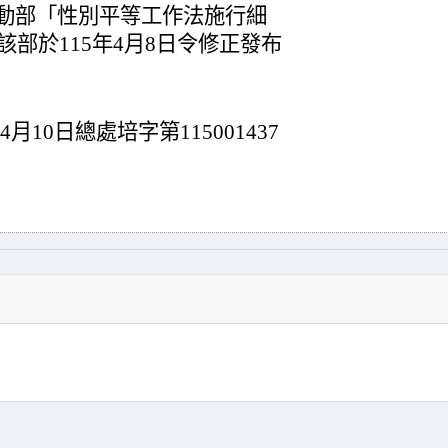
動部「性別平等工作法施行細
該部於115年4月8日令修正發布
10日總處培字第115001437