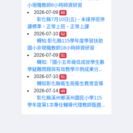
小現職教師8小時師資研習
2026-07-09
60
彰化縣7月10日(五)，未達停班停
課標準，正常上班、正常上課
2026-07-10
52
轉知:彰化縣115學年度學習扶助
國小非現職教師18小時師資研習
2026-07-09
51
轉知:「國小五年級低成就學生數
學疑難問題與有效教學示例成果分...
2026-07-10
51
轉知彰化縣衛生局衛生教育宣導
2026-07-14
49
彰化縣溪州鄉溪州國民小學115
學年度第1次專任輔導代理教師甄選...