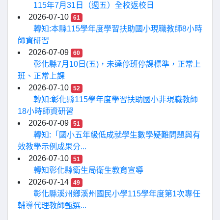
115年7月31日（週五）全校返校日
2026-07-10
61
轉知:本縣115學年度學習扶助國小現職教師8小時
師資研習
2026-07-09
60
彰化縣7月10日(五)，未達停班停課標準，正常上
班、正常上課
2026-07-10
52
轉知:彰化縣115學年度學習扶助國小非現職教師
18小時師資研習
2026-07-09
51
轉知:「國小五年級低成就學生數學疑難問題與有
效教學示例成果分...
2026-07-10
51
轉知彰化縣衛生局衛生教育宣導
2026-07-14
49
彰化縣溪州鄉溪州國民小學115學年度第1次專任
輔導代理教師甄選...