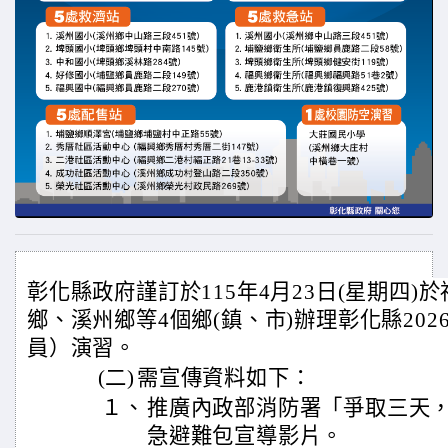
彰化縣政府謹訂於115年4月23日(星期四)
鄉、溪州鄉等4個鄉(鎮、市)辦理彰化縣20
員）演習。
(二)
需宣傳資料如下：
１、
推廣內政部消防署「爭取三天
急避難包宣導影片。