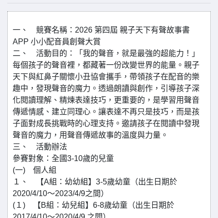
一、 競賽名稱：2026 第四屆 親子天下有聲故事書
APP 小小配音員創聲大賞
二、 活動目的：「我的聲音，就是最強的超能力！」
每個孩子的聲音裡，都藏著一份改變世界的能量。親子
天下與紅鼻子關懷小丑協會攜手，帶領孩子在配音的樂
趣中，發現聲音的魔力。透過朗讀與創作，引導孩子深
化閱讀理解、精煉表達技巧，更重要的，是學習用聲音
傳遞情感、建立同理心。讓表達不再只是技巧，而是孩
子面對成長挑戰時的心理支持。邀請孩子在閱讀中發現
聲音的魔力，用聲音傳遞故事的溫度與力量。
三、 活動辦法
參賽對象：全國3-10歲的兒童
(一) 個人組
１、 【A組：幼幼組】3-5歲幼童（出生日期於
2020/4/10～2023/4/9之間）
(１) 【B組：幼兒組】6-8歲幼童（出生日期於
2017/4/10～2020/4/9 之間）