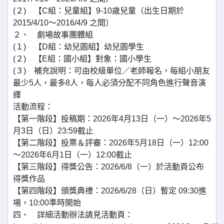
(２) 【C組：兒童組】9-10歲兒童（出生日期於
2015/4/10～2016/4/9 之間）
２、 劇場故事團體組
(１) 【D組：幼兒園組】幼兒園學生
(２) 【E組：國小組】對象：國小學生
(３) 補充說明：可由校級單位／老師報名，每組小朋友
最少5人，最多8人，每人必須分配不同角色進行聲音演
繹
活動流程：
【第一階段】投稿期：2026年4月13日（一）～2026年5
月3日（日）23:59截止
【第二階段】投票＆評審：2026年5月18日（一）12:00
～2026年6月1日（一）12:00截止
【第三階段】得獎公告：2026/6/8（一）於活動頁公布
得獎作品
【第四階段】頒獎典禮：2026/6/28（日）暫定 09:30進
場，10:00準時開始
四、 詳細活動辦法請見活動頁：