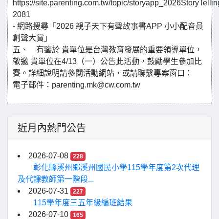
https://site.parenting.com.tw/topic/storyapp_2026StoryTelli
2081
- 網路搜尋「2026 親子天下有聲故事書APP 小小配音員
創聲大賞」
五、 有鑒於 貴單位是台灣教育發展的重要領導單位，
敬邀 貴單位在4/13（一）公告此活動，鼓勵學生參加比
賽。詳細說明請參閱活動網站，或請聯繫專案窗口：
電子郵件：parenting.mk@cw.com.tw
近月內熱門公告
2026-07-08
228
彰化縣溪州鄉溪州國民小學115學年度第2次代理
及代課教師第一階段...
2026-07-31
227
115學年度三五年級編班結果
2026-07-10
165