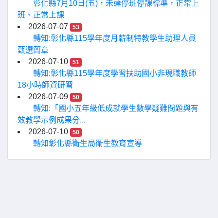
彰化縣7月10日(五)，未達停班停課標準，正常上
班、正常上課
2026-07-07
53
轉知:彰化縣115學年度月薪制特教學生助理人員
甄選簡章
2026-07-10
51
轉知:彰化縣115學年度學習扶助國小非現職教師
18小時師資研習
2026-07-09
50
轉知:「國小五年級低成就學生數學疑難問題與有
效教學示例成果分...
2026-07-10
50
轉知彰化縣衛生局衛生教育宣導