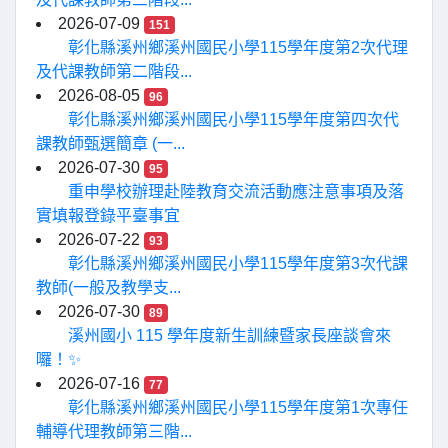
2026-07-09
151
彰化縣溪州鄉溪州國民小學115學年度第2次代理
及代課教師第二階段...
2026-08-05
96
彰化縣溪州鄉溪州國民小學115學年度第四次代
課教師甄選簡章 (一...
2026-07-30
95
重申學校辦理赴陸教育交流活動應注意事項及落
實填報登錄平臺事宜
2026-07-22
93
彰化縣溪州鄉溪州國民小學115學年度第3次代課
教師(一般及教學支...
2026-07-30
89
溪州國小 115 學年度新生訓練暨家長座談會來
囉！✨
2026-07-16
77
彰化縣溪州鄉溪州國民小學115學年度第1次專任
輔導代理教師第三階...