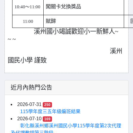
闖關卡兌換獎品
10:40
～11:00
賦歸
11:00
溪州國小竭誠歡迎小一新鮮人~
~ ~
溪州
國民小學 謹致
近月內熱門公告
2026-07-31
250
115學年度三五年級編班結果
2026-07-10
169
彰化縣溪州鄉溪州國民小學115學年度第2次代理
及代課教師第三階段...