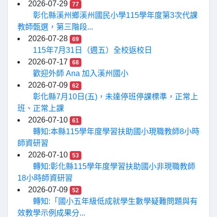
2026-07-29
77
彰化縣溪州鄉溪州國民小學115學年度第3次代課
教師甄選，第三階段...
2026-07-28
69
115年7月31日（週五）全校返校日
2026-07-17
68
歡迎外師 Ana 加入溪州國小
2026-07-09
62
彰化縣7月10日(五)，未達停班停課標準，正常上
班、正常上課
2026-07-10
61
轉知:本縣115學年度學習扶助國小現職教師8小時
師資研習
2026-07-10
53
轉知:彰化縣115學年度學習扶助國小非現職教師
18小時師資研習
2026-07-09
52
轉知:「國小五年級低成就學生數學疑難問題與有
效教學示例成果分...