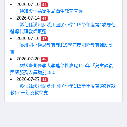
2026-07-10
51
轉知彰化縣衛生局衛生教育宣導
2026-07-14
49
彰化縣溪州鄉溪州國民小學115學年度第1次專任
輔導代理教師甄選...
2026-07-16
47
溪州國小通過教育部115學年度國際教育補助計
畫
2026-07-20
46
檢送臺北醫學大學進修推廣處115年「兒童課後
照顧服務人員職前180...
2026-07-27
43
彰化縣溪州鄉溪州國民小學115學年度第3次代課
教師(一般及教學支...