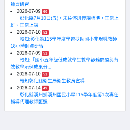
師資研習
2026-07-09
60
彰化縣7月10日(五)，未達停班停課標準，正常上
班、正常上課
2026-07-10
52
轉知:彰化縣115學年度學習扶助國小非現職教師
18小時師資研習
2026-07-09
51
轉知:「國小五年級低成就學生數學疑難問題與有
效教學示例成果分...
2026-07-10
51
轉知彰化縣衛生局衛生教育宣導
2026-07-14
49
彰化縣溪州鄉溪州國民小學115學年度第1次專任
輔導代理教師甄選...