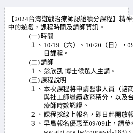
【2024台灣遊戲治療師認證積分課程】精
中的遊戲，課程時間及講師資訊。
(一)
時間
１、
10/19（六）、10/20（日），0
日課程。
(二)
講師
１、
翁欣凱 博士候選人主講。
(三)
課程說明
１、
本次課程將申請醫事人員（諮
與社工師繼續教育積分，以及
療師時數認證。
２、
課程採線上報名，即日起開放報名
３、
早鳥報名優惠至09/09止，請參考學
ww.atpt.org.tw/course-id-183)