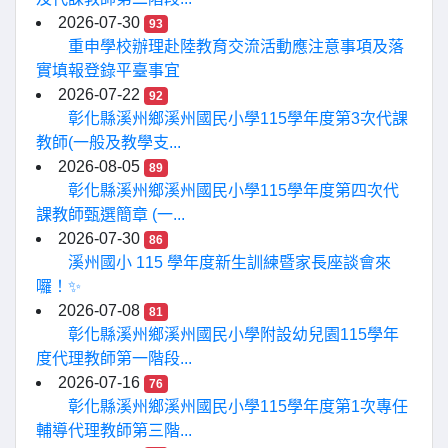
2026-07-30
93
重申學校辦理赴陸教育交流活動應注意事項及落
實填報登錄平臺事宜
2026-07-22
92
彰化縣溪州鄉溪州國民小學115學年度第3次代課
教師(一般及教學支...
2026-08-05
89
彰化縣溪州鄉溪州國民小學115學年度第四次代
課教師甄選簡章 (一...
2026-07-30
86
溪州國小 115 學年度新生訓練暨家長座談會來
囉！✨
2026-07-08
81
彰化縣溪州鄉溪州國民小學附設幼兒園115學年
度代理教師第一階段...
2026-07-16
76
彰化縣溪州鄉溪州國民小學115學年度第1次專任
輔導代理教師第三階...