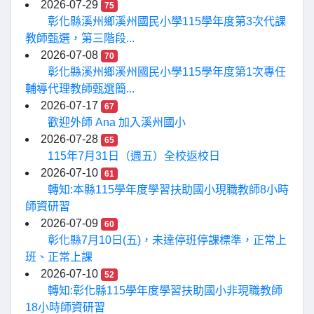
2026-07-29
75
彰化縣溪州鄉溪州國民小學115學年度第3次代課
教師甄選，第三階段...
2026-07-08
70
彰化縣溪州鄉溪州國民小學115學年度第1次專任
輔導代理教師甄選簡...
2026-07-17
67
歡迎外師 Ana 加入溪州國小
2026-07-28
65
115年7月31日（週五）全校返校日
2026-07-10
61
轉知:本縣115學年度學習扶助國小現職教師8小時
師資研習
2026-07-09
60
彰化縣7月10日(五)，未達停班停課標準，正常上
班、正常上課
2026-07-10
52
轉知:彰化縣115學年度學習扶助國小非現職教師
18小時師資研習