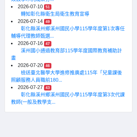
2026-07-10
51
轉知彰化縣衛生局衛生教育宣導
2026-07-14
49
彰化縣溪州鄉溪州國民小學115學年度第1次專任
輔導代理教師甄選...
2026-07-16
47
溪州國小通過教育部115學年度國際教育補助計
畫
2026-07-20
46
檢送臺北醫學大學進修推廣處115年「兒童課後
照顧服務人員職前180...
2026-07-27
43
彰化縣溪州鄉溪州國民小學115學年度第3次代課
教師(一般及教學支...