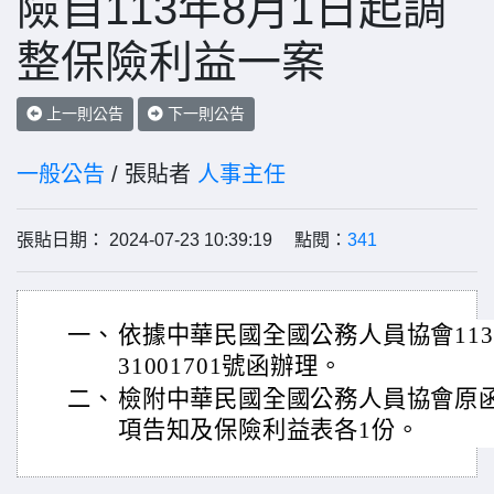
險自113年8月1日起調
整保險利益一案
上一則公告
下一則公告
一般公告
/ 張貼者
人事主任
張貼日期： 2024-07-23 10:39:19 點閱：
341
一、
依據中華民國全國公務人員協會113
31001701號函辦理。
二、
檢附中華民國全國公務人員協會原
項告知及保險利益表各1份。