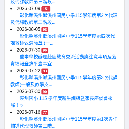
及代課教師第三階段...
2026-07-09
151
彰化縣溪州鄉溪州國民小學115學年度第2次代理
及代課教師第二階段...
2026-08-05
98
彰化縣溪州鄉溪州國民小學115學年度第四次代
課教師甄選簡章 (一...
2026-07-30
96
重申學校辦理赴陸教育交流活動應注意事項及落
實填報登錄平臺事宜
2026-07-22
93
彰化縣溪州鄉溪州國民小學115學年度第3次代課
教師(一般及教學支...
2026-07-30
90
溪州國小 115 學年度新生訓練暨家長座談會來
囉！✨
2026-07-16
77
彰化縣溪州鄉溪州國民小學115學年度第1次專任
輔導代理教師第三階...