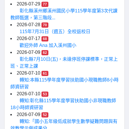
2026-07-29
77
彰化縣溪州鄉溪州國民小學115學年度第3次代課
教師甄選，第三階段...
2026-07-28
70
115年7月31日（週五）全校返校日
2026-07-17
68
歡迎外師 Ana 加入溪州國小
2026-07-09
62
彰化縣7月10日(五)，未達停班停課標準，正常上
班、正常上課
2026-07-10
61
轉知:本縣115學年度學習扶助國小現職教師8小時
師資研習
2026-07-10
53
轉知:彰化縣115學年度學習扶助國小非現職教師
18小時師資研習
2026-07-09
52
轉知:「國小五年級低成就學生數學疑難問題與有
效教學示例成果分...