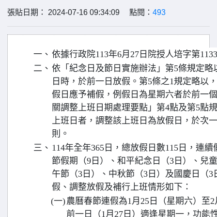
張貼日期： 2024-07-16 09:34:09 點閱：
493
一、
依據行政院113年6月27日院授人培字第1133
二、
依「紀念日及節日實施辦法」第5條規定略
日時，於前一日放假。第5條之1規定略以
假日應予補假，例假日為星期六者於前一
關調整上班日期處理要點」第4點及第5點
上班日者，調整該上班日為放假日，於次
則。
三、
114年全年365日，總放假日數115日，
節假期（9日）、和平紀念日（3日）、兒
午節（3日）、中秋節（3日）及國慶日（
假、調整放假及補行上班情形如下：
(一)
農曆春節連假為1月25日（星期六）至
前一日（1月27日）適逢星期一，功能