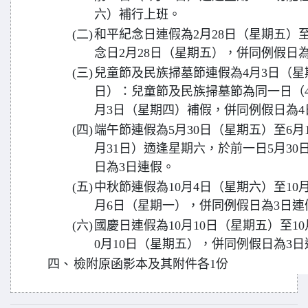
六）補行上班。
(二)
和平紀念日連假為2月28日（星期五）
念日2月28日（星期五），併同例假日
(三)
兒童節及民族掃墓節連假為4月3日（星
日）：兒童節及民族掃墓節為同一日（4
月3日（星期四）補假，併同例假日為4
(四)
端午節連假為5月30日（星期五）至6月
月31日）適逢星期六，於前一日5月3
日為3日連假。
(五)
中秋節連假為10月4日（星期六）至10
月6日（星期一），併同例假日為3日連
(六)
國慶日連假為10月10日（星期五）至1
0月10日（星期五），併同例假日為3日
四、
檢附原函影本及其附件各1份