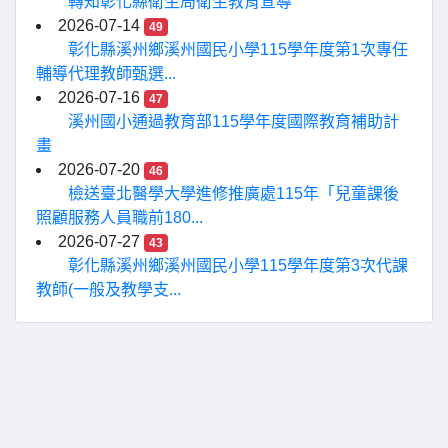
轉知彰化縣衛生局衛生教育宣導
2026-07-14
49
彰化縣溪州鄉溪州國民小學115學年度第1次專任
輔導代理教師甄選...
2026-07-16
47
溪州國小通過教育部115學年度國際教育補助計
畫
2026-07-20
46
檢送臺北醫學大學進修推廣處115年「兒童課後
照顧服務人員職前180...
2026-07-27
43
彰化縣溪州鄉溪州國民小學115學年度第3次代課
教師(一般及教學支...