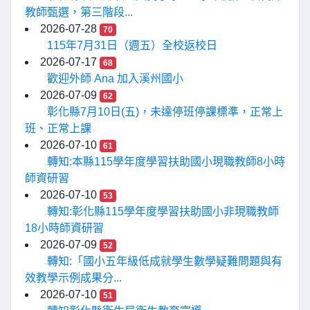
教師甄選，第三階段...
2026-07-28
70
115年7月31日（週五）全校返校日
2026-07-17
68
歡迎外師 Ana 加入溪州國小
2026-07-09
62
彰化縣7月10日(五)，未達停班停課標準，正常上
班、正常上課
2026-07-10
61
轉知:本縣115學年度學習扶助國小現職教師8小時
師資研習
2026-07-10
53
轉知:彰化縣115學年度學習扶助國小非現職教師
18小時師資研習
2026-07-09
52
轉知:「國小五年級低成就學生數學疑難問題與有
效教學示例成果分...
2026-07-10
51